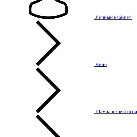
Личный кабинет
Вино
Шампанское и игри