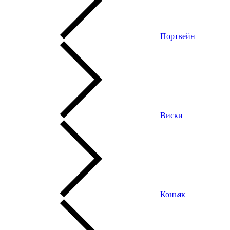
Портвейн
Виски
Коньяк