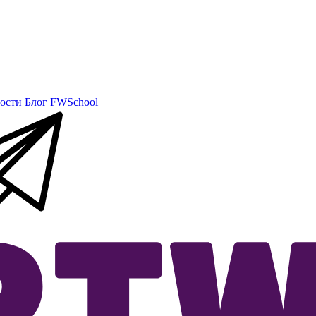
ости
Блог
FWSchool