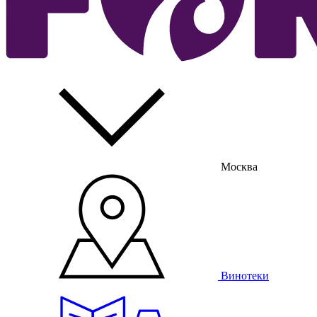
Москва
Винотеки