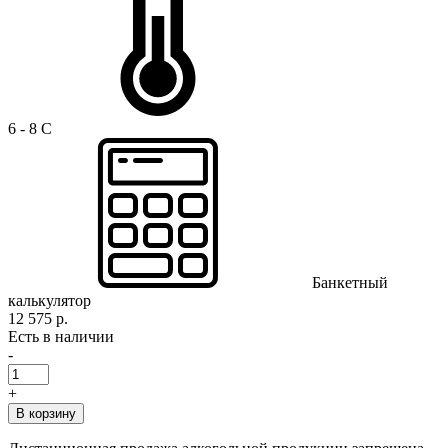
6 - 8 C
Банкетный
калькулятор
12 575 р.
Есть в наличии
-
+
В корзину