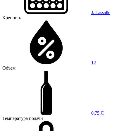
J. Lassalle
Крепость
12
Объем
0,75 Л
Температура подачи