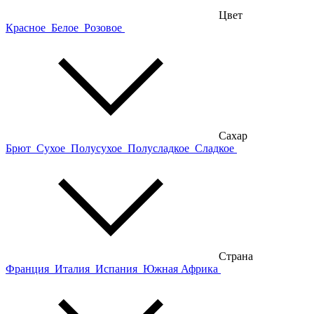
Цвет
Красное
Белое
Розовое
Сахар
Брют
Сухое
Полусухое
Полусладкое
Сладкое
Страна
Франция
Италия
Испания
Южная Африка