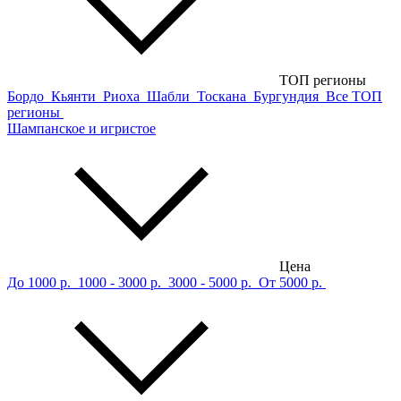
ТОП регионы
Бордо
Кьянти
Риоха
Шабли
Тоскана
Бургундия
Все ТОП
регионы
Шампанское и игристое
Цена
До 1000 р.
1000 - 3000 р.
3000 - 5000 р.
От 5000 р.