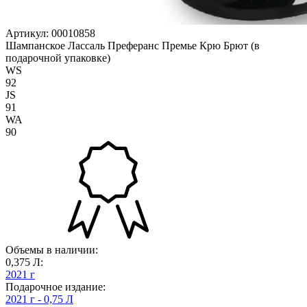
Артикул: 00010858
Шампанское Лассаль Преферанс Премье Крю Брют (в
подарочной упаковке)
WS
92
JS
91
WA
90
Объемы в наличии:
0,375 Л:
2021 г
Подарочное издание:
2021 г - 0,75 Л