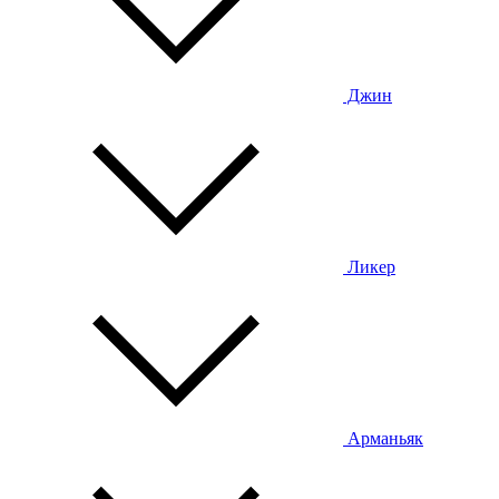
Джин
Ликер
Арманьяк