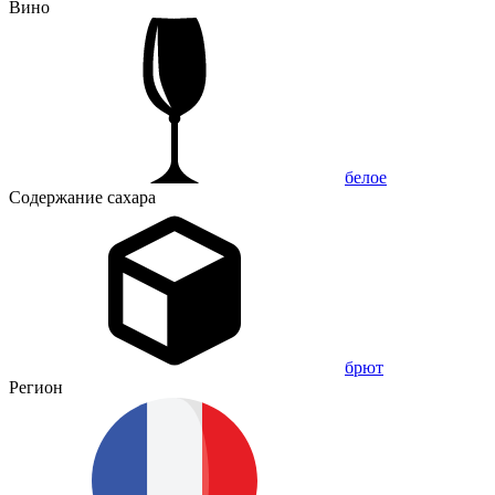
Вино
белое
Содержание сахара
брют
Регион