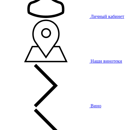
Личный кабинет
Наши винотеки
Вино