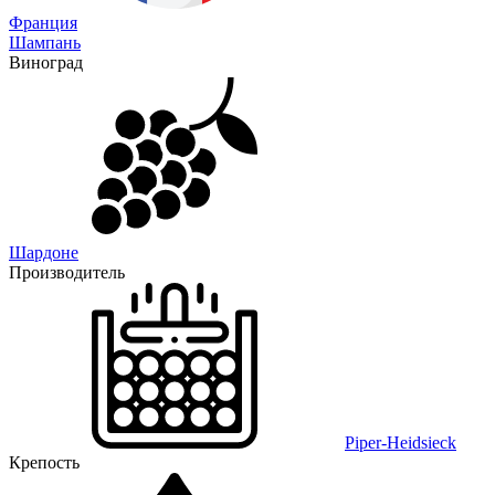
Франция
Шампань
Виноград
Шардоне
Производитель
Piper-Heidsieck
Крепость