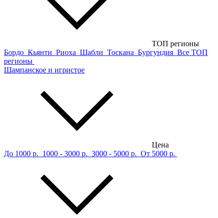
ТОП регионы
Бордо
Кьянти
Риоха
Шабли
Тоскана
Бургундия
Все ТОП
регионы
Шампанское и игристое
Цена
До 1000 р.
1000 - 3000 р.
3000 - 5000 р.
От 5000 р.