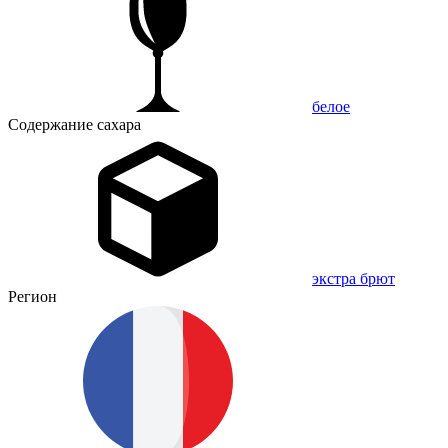
белое
Содержание сахара
экстра брют
Регион