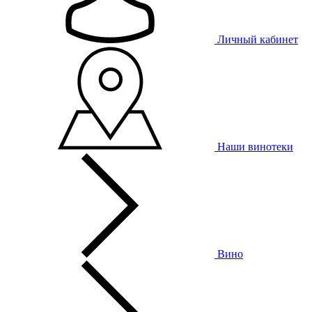
Личный кабинет
Наши винотеки
Вино