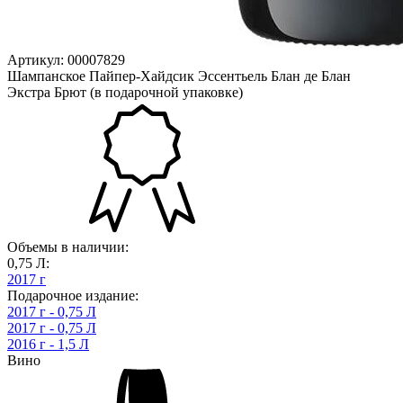
Артикул: 00007829
Шампанское Пайпер-Хайдсик Эссентьель Блан де Блан
Экстра Брют (в подарочной упаковке)
Объемы в наличии:
0,75 Л:
2017 г
Подарочное издание:
2017 г - 0,75 Л
2017 г - 0,75 Л
2016 г - 1,5 Л
Вино