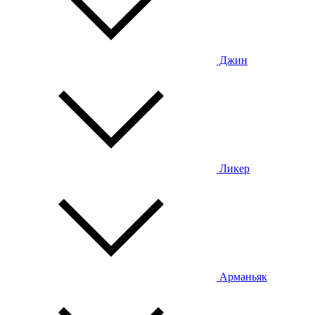
Джин
Ликер
Арманьяк