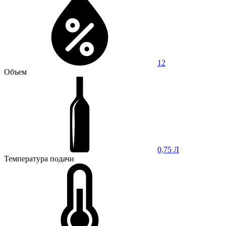
12
Объем
0,75 Л
Температура подачи