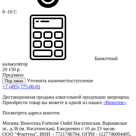
8 -10 C
Банкетный
калькулятор
20 150 р.
Предзаказ
Уточнить наличие/поступление
Под заказ
+7 (495) 775-00-01
Дистанционная продажа алкогольной продукции запрещена.
Приобрести товар вы можете в одной из наших
«Винотек»
.
Посмотреть адреса винотек
Москва: Винотека Fortwine Outlet Нагатинская. Варшавское
ш., д.36 (м. Нагатинская). Ежедневно с 10 до 23 часов.
ООО "Фортуна", ИНН – 7721746704, ОГРН - 1127746004495,