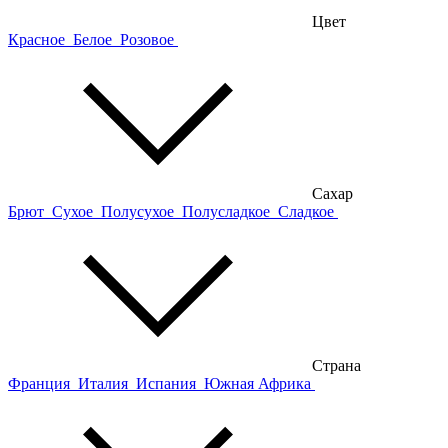
Цвет
Красное
Белое
Розовое
Сахар
Брют
Сухое
Полусухое
Полусладкое
Сладкое
Страна
Франция
Италия
Испания
Южная Африка