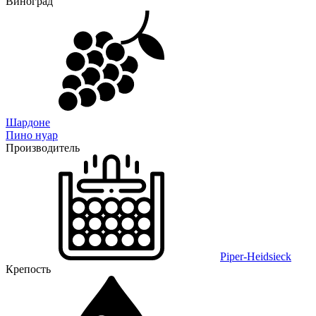
Виноград
Шардоне
Пино нуар
Производитель
Piper-Heidsieck
Крепость