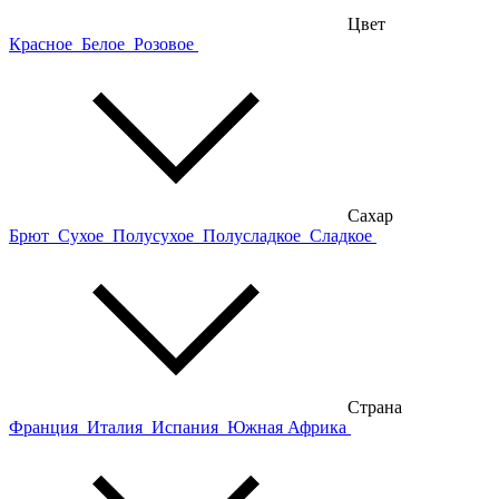
Цвет
Красное
Белое
Розовое
Сахар
Брют
Сухое
Полусухое
Полусладкое
Сладкое
Страна
Франция
Италия
Испания
Южная Африка