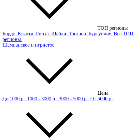
ТОП регионы
Бордо
Кьянти
Риоха
Шабли
Тоскана
Бургундия
Все ТОП
регионы
Шампанское и игристое
Цена
До 1000 р.
1000 - 3000 р.
3000 - 5000 р.
От 5000 р.