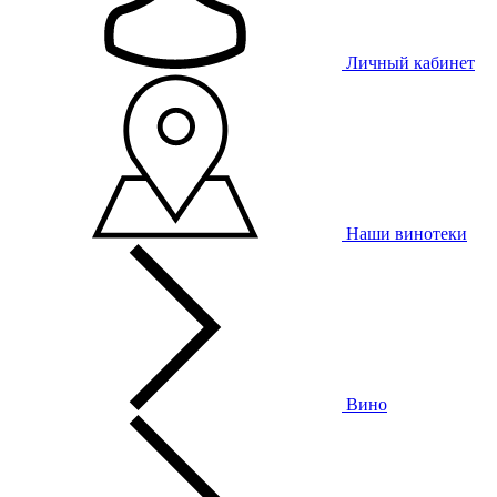
Личный кабинет
Наши винотеки
Вино