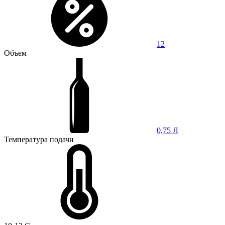
12
Объем
0,75 Л
Температура подачи