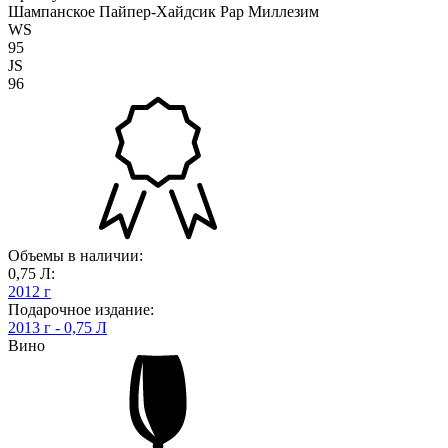
Шампанское Пайпер-Хайдсик Рар Миллезим
WS
95
JS
96
Объемы в наличии:
0,75 Л:
2012 г
Подарочное издание:
2013 г - 0,75 Л
Вино