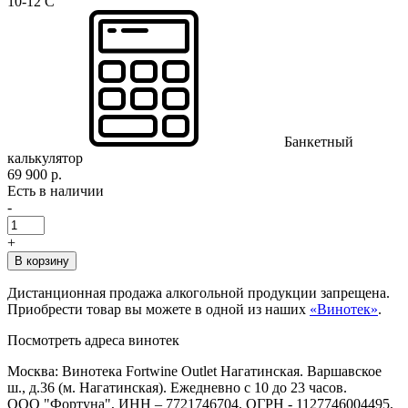
10-12 C
Банкетный
калькулятор
69 900 р.
Есть в наличии
-
+
В корзину
Дистанционная продажа алкогольной продукции запрещена.
Приобрести товар вы можете в одной из наших
«Винотек»
.
Посмотреть адреса винотек
Москва: Винотека Fortwine Outlet Нагатинская. Варшавское
ш., д.36 (м. Нагатинская). Ежедневно с 10 до 23 часов.
ООО "Фортуна", ИНН – 7721746704, ОГРН - 1127746004495,