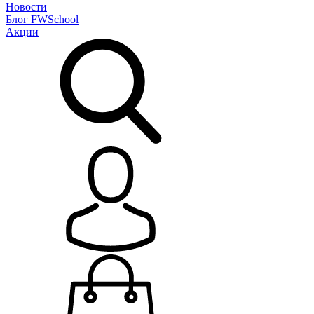
Новости
Блог
FWSchool
Акции