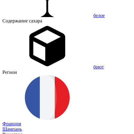
белое
Содержание сахара
брют
Регион
Франция
Шампань