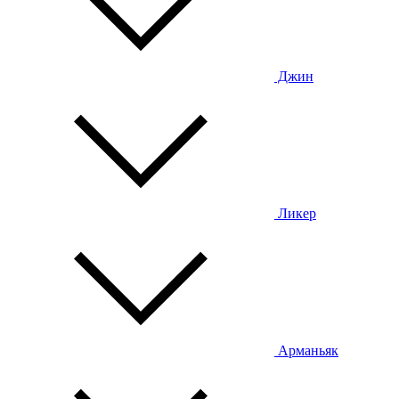
Джин
Ликер
Арманьяк