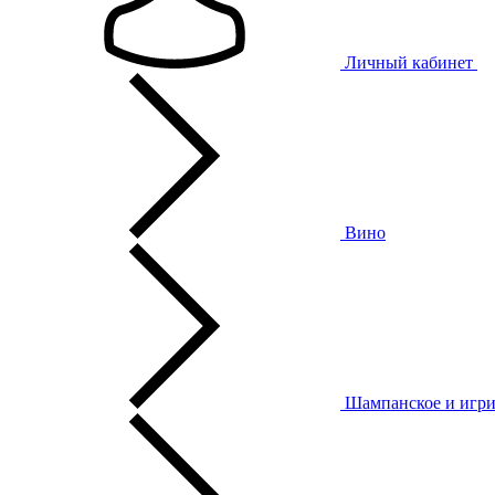
Личный кабинет
Вино
Шампанское и игри