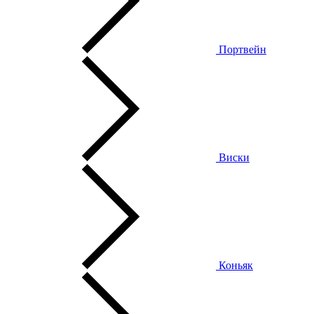
Портвейн
Виски
Коньяк