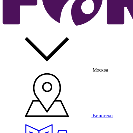
Москва
Винотеки