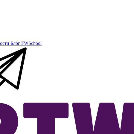
ости
Блог
FWSchool