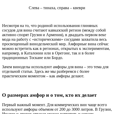
Слева – тинаха, справа – квеври
Несмотря на то, что родиной использования глиняных
сосудов для вина считают кавказский регион (между собой
активно спорят Грузия и Армения), в двадцать первом веке
мода на работу с «историческими» сосудами захватила весь
просвещенный винодельческий мир. Амфорные вина сейчас
можно встретить как в регионах, открытых к экспериментам,
например, в Каталонии или в Орегоне, так и в более
традиционных Тоскане или Бордо.
Зачем виноделы используют амфоры для вина – это тема для
отдельной статьи. Здесь же мы разберемся с более
практическим моментом – как амфоры делают.
О размерах амфор и о том, кто их делает
Первый важный момент. Для коммерческих вин чаще всего
используют амфоры объемом от 200 до 3000 литров. В Грузии,
Италии и других странах можно встретить и совсем