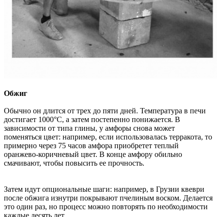
Обжиг
Обычно он длится от трех до пяти дней. Температура в печи
достигает 1000°C, а затем постепенно понижается. В
зависимости от типа глины, у амфоры снова может
поменяться цвет: например, если использовалась терракота, то
примерно через 75 часов амфора приобретет теплый
оранжево-коричневый цвет. В конце амфору обильно
смачивают, чтобы повысить ее прочность.
Затем идут опциональные шаги: например, в Грузии квеври
после обжига изнутри покрывают пчелиным воском. Делается
это один раз, но процесс можно повторять по необходимости
каждые десять лет.