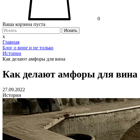
0
Ваша корзина пуста
Искать
x
Главная
Блог о вине и не только
Истории
Как делают амфоры для вина
Как делают амфоры для вина
27.09.2022
Истории