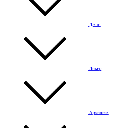
Джин
Ликер
Арманьяк