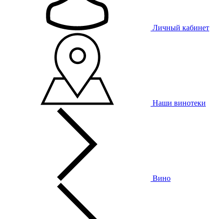
Личный кабинет
Наши винотеки
Вино