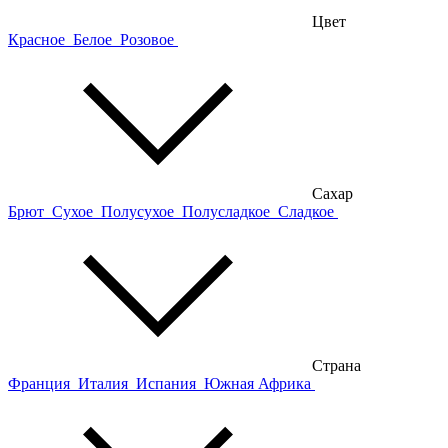
Цвет
Красное
Белое
Розовое
Сахар
Брют
Сухое
Полусухое
Полусладкое
Сладкое
Страна
Франция
Италия
Испания
Южная Африка