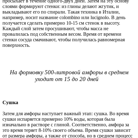
просыхает в течение одного-двух дней. Затем на эту основу
слоями формируют стенки: из глины делают жгутик, и
выкладывают его по спирали. Такая техника в Италии,
например, носит название colombino или lucignolo. В день
получается сделать примерно 10-15 см стенок в высоту.
Каждый слой затем просушивают, чтобы масса не
провалилась под собственным весом. Время от времени
стенки сосуда смачивают, чтобы получилась равномерная
поверхность.
На формовку 500-литровой амфоры в среднем
уходит от 15 до 20 дней
Сушка
Затем для амфоры наступает важный этап: сушка. Во время
сушки испаряется примерно 10% воды, которая была
изначально в растворе с глиной. Соответственно, амфора за
это время теряет 8-10% своего объема. Время сушки зависит
от размера амфоры, а также от способа, но в среднем процесс