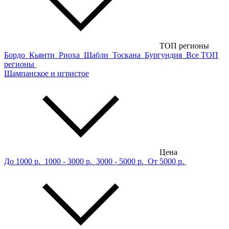
ТОП регионы
Бордо
Кьянти
Риоха
Шабли
Тоскана
Бургундия
Все ТОП
регионы
Шампанское и игристое
Цена
До 1000 р.
1000 - 3000 р.
3000 - 5000 р.
От 5000 р.