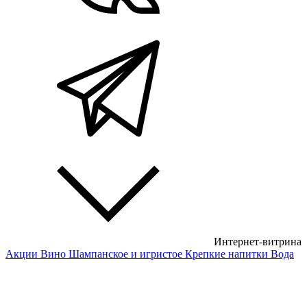
Интернет-витрина
Акции
Вино
Шампанское и игристое
Крепкие напитки
Вода
Белые вина
Красные вина