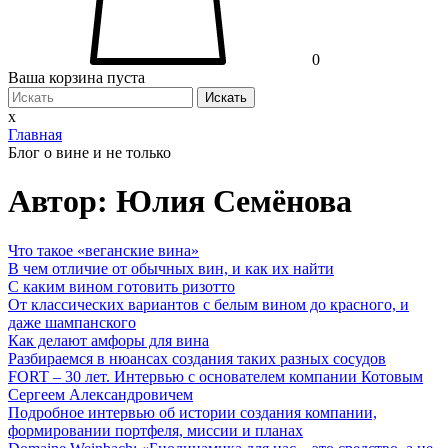
0
Ваша корзина пуста
Искать
x
Главная
Блог о вине и не только
Автор: Юлия Семёнова
Что такое «веганские вина»
В чем отличие от обычных вин, и как их найти
С каким вином готовить ризотто
От классических вариантов с белым вином до красного, и
даже шампанского
Как делают амфоры для вина
Разбираемся в нюансах создания таких разных сосудов
FORT – 30 лет. Интервью с основателем компании Котовым
Сергеем Александровичем
Подробное интервью об истории создания компании,
формировании портфеля, миссии и планах