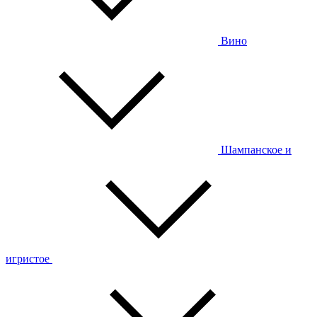
Вино
Шампанское и
игристое