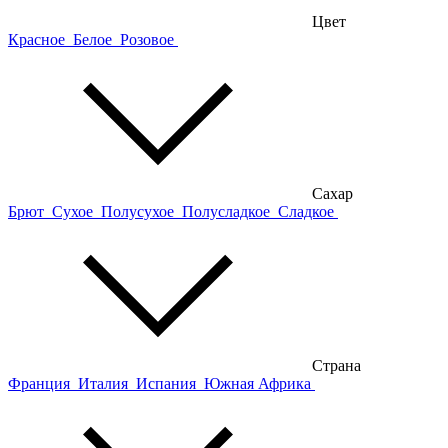
Цвет
Красное
Белое
Розовое
Сахар
Брют
Сухое
Полусухое
Полусладкое
Сладкое
Страна
Франция
Италия
Испания
Южная Африка