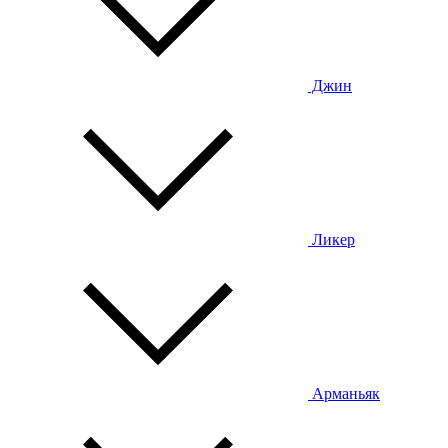
Джин
Ликер
Арманьяк