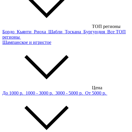
ТОП регионы
Бордо
Кьянти
Риоха
Шабли
Тоскана
Бургундия
Все ТОП
регионы
Шампанское и игристое
Цена
До 1000 р.
1000 - 3000 р.
3000 - 5000 р.
От 5000 р.