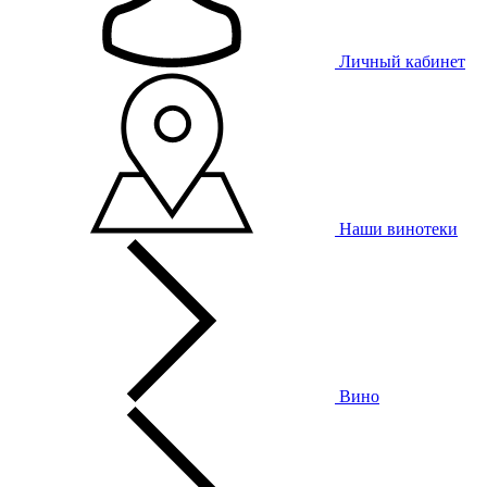
Личный кабинет
Наши винотеки
Вино