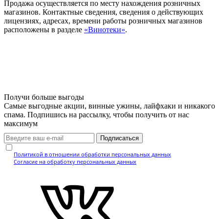
Продажа осуществляется по месту нахождения розничных
магазинов. Контактные сведения, сведения о действующих
лицензиях, адресах, времени работы розничных магазинов
расположены в разделе
«Винотеки»
.
Получи больше выгоды
Самые выгодные акции, винные ужины, лайфхаки и никакого
спама. Подпишись на рассылку, чтобы получить от нас
максимум
Подписаться
Нажимая кнопку, вы подтверждаете, что ознакомились с
Политикой в отношении обработки персональных данных
и даёте
Согласие на обработку персональных данных
.