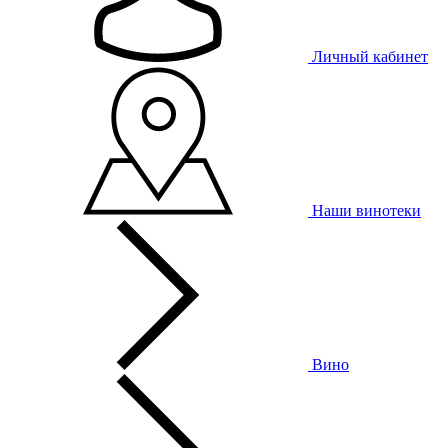
Личный кабинет
Наши винотеки
Вино