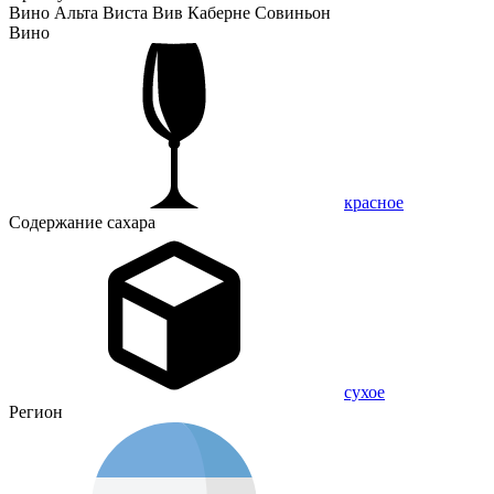
Вино Альта Виста Вив Каберне Совиньон
Вино
красное
Содержание сахара
сухое
Регион