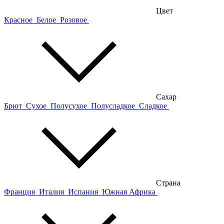
Цвет
Красное
Белое
Розовое
Сахар
Брют
Сухое
Полусухое
Полусладкое
Сладкое
Страна
Франция
Италия
Испания
Южная Африка