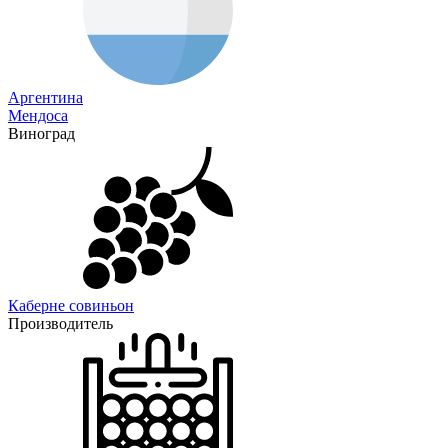
Аргентина
Мендоса
Виноград
Каберне совиньон
Производитель