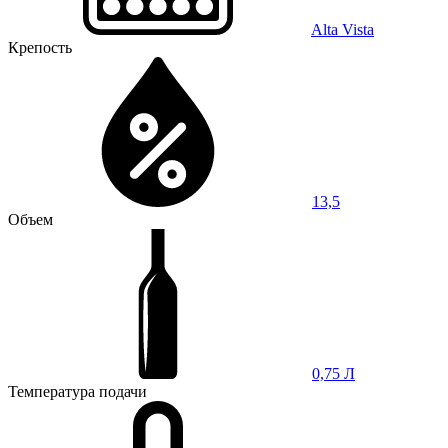
Alta Vista
Крепость
13,5
Объем
0,75 Л
Температура подачи