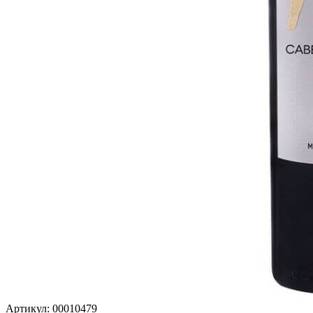
Артикул: 00010479