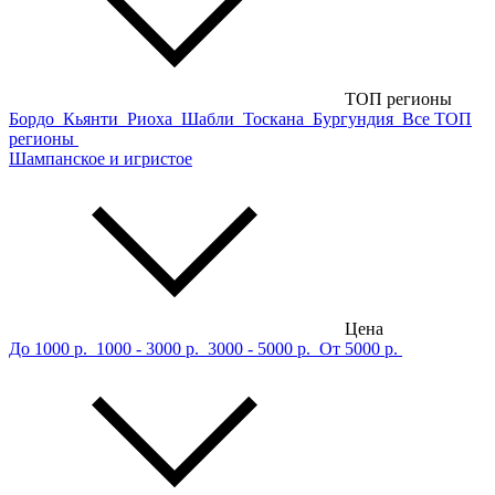
ТОП регионы
Бордо
Кьянти
Риоха
Шабли
Тоскана
Бургундия
Все ТОП
регионы
Шампанское и игристое
Цена
До 1000 р.
1000 - 3000 р.
3000 - 5000 р.
От 5000 р.