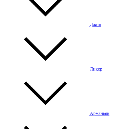
Джин
Ликер
Арманьяк