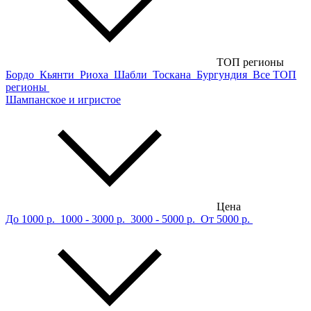
ТОП регионы
Бордо
Кьянти
Риоха
Шабли
Тоскана
Бургундия
Все ТОП
регионы
Шампанское и игристое
Цена
До 1000 р.
1000 - 3000 р.
3000 - 5000 р.
От 5000 р.