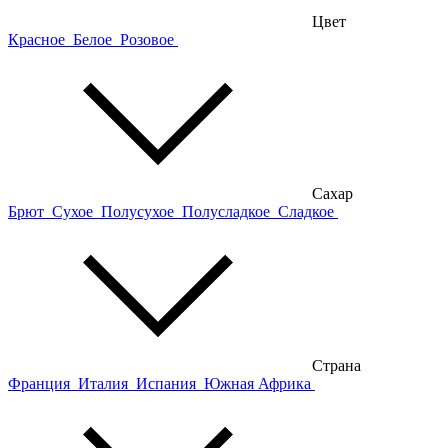
Цвет
Красное
Белое
Розовое
Сахар
Брют
Сухое
Полусухое
Полусладкое
Сладкое
Страна
Франция
Италия
Испания
Южная Африка