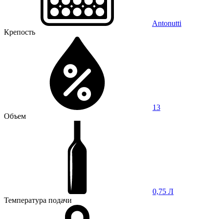
Antonutti
Крепость
13
Объем
0,75 Л
Температура подачи