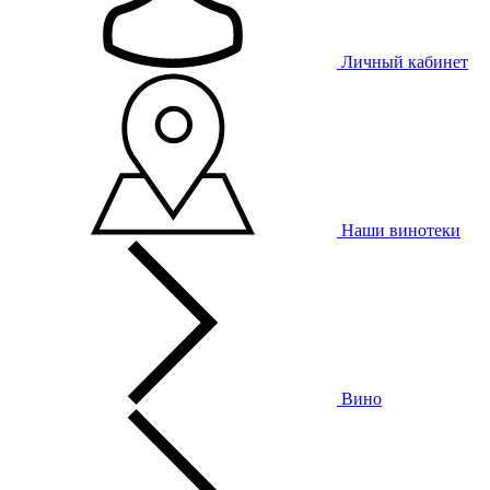
Личный кабинет
Наши винотеки
Вино