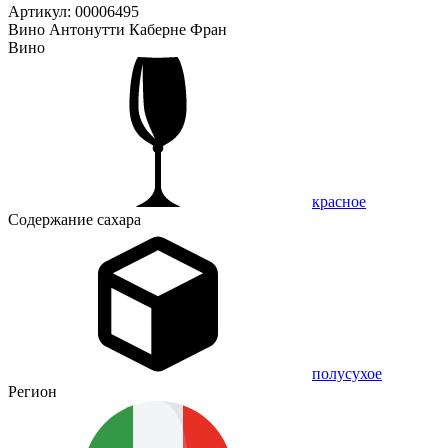
Артикул: 00006495
Вино Антонутти Каберне Фран
Вино
красное
Содержание сахара
полусухое
Регион