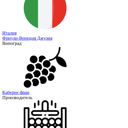
Италия
Фриули-Венеция Джулия
Виноград
Каберне фран
Производитель