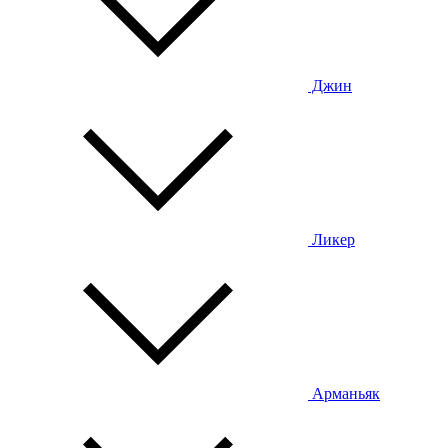
Джин
Ликер
Арманьяк