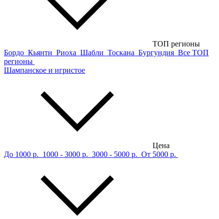
ТОП регионы
Бордо
Кьянти
Риоха
Шабли
Тоскана
Бургундия
Все ТОП
регионы
Шампанское и игристое
Цена
До 1000 р.
1000 - 3000 р.
3000 - 5000 р.
От 5000 р.