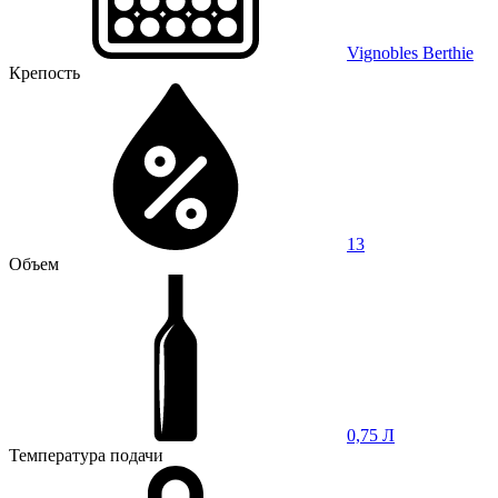
Vignobles Berthie
Крепость
13
Объем
0,75 Л
Температура подачи