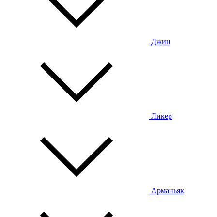
Джин
Ликер
Арманьяк