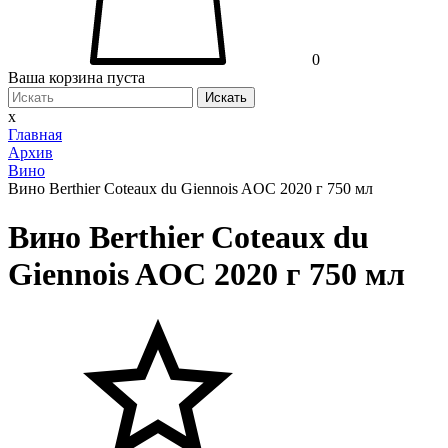
0
Ваша корзина пуста
Искать
x
Главная
Архив
Вино
Вино Berthier Coteaux du Giennois AOC 2020 г 750 мл
Вино Berthier Coteaux du
Giennois AOC 2020 г 750 мл