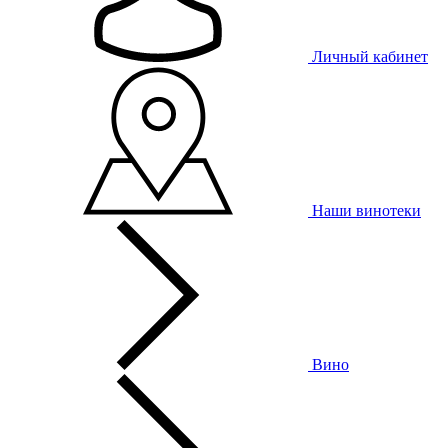
Личный кабинет
Наши винотеки
Вино