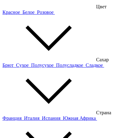
Цвет
Красное
Белое
Розовое
Сахар
Брют
Сухое
Полусухое
Полусладкое
Сладкое
Страна
Франция
Италия
Испания
Южная Африка