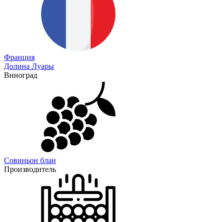
Франция
Долина Луары
Виноград
Совиньон блан
Производитель