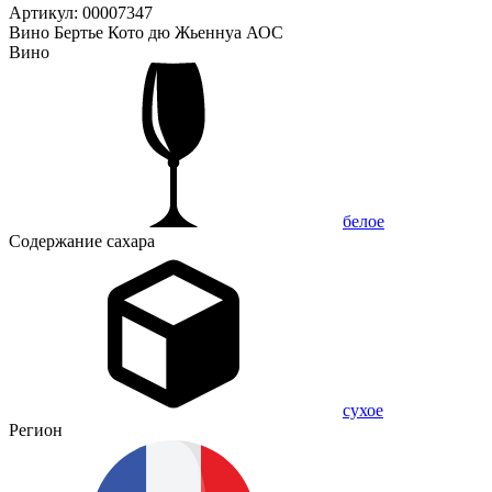
Артикул: 00007347
Вино Бертье Кото дю Жьеннуа АОС
Вино
белое
Содержание сахара
сухое
Регион