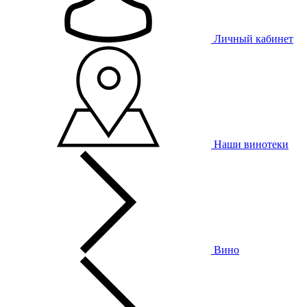
Личный кабинет
Наши винотеки
Вино