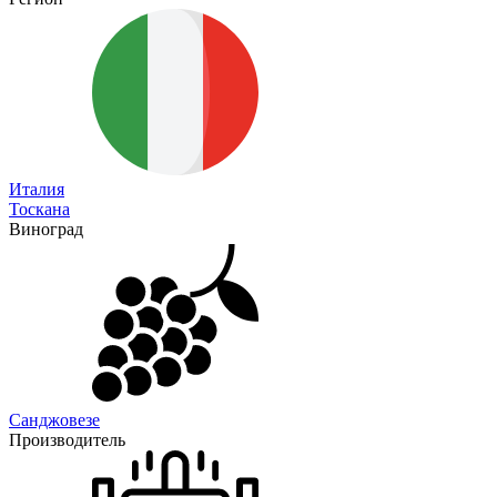
Италия
Тоскана
Виноград
Санджовезе
Производитель