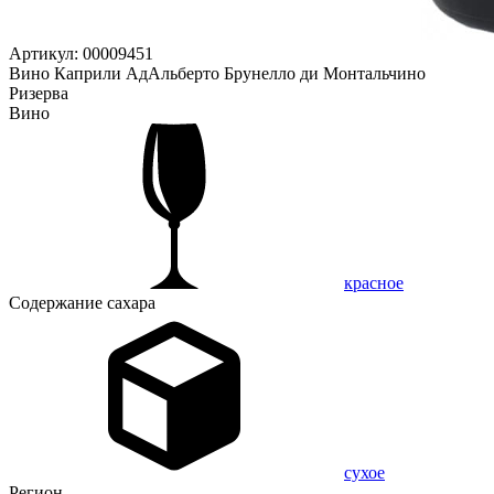
Артикул: 00009451
Вино Каприли АдАльберто Брунелло ди Монтальчино
Ризерва
Вино
красное
Содержание сахара
сухое
Регион