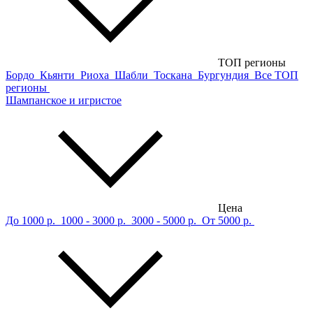
ТОП регионы
Бордо
Кьянти
Риоха
Шабли
Тоскана
Бургундия
Все ТОП
регионы
Шампанское и игристое
Цена
До 1000 р.
1000 - 3000 р.
3000 - 5000 р.
От 5000 р.