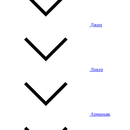
Джин
Ликер
Арманьяк