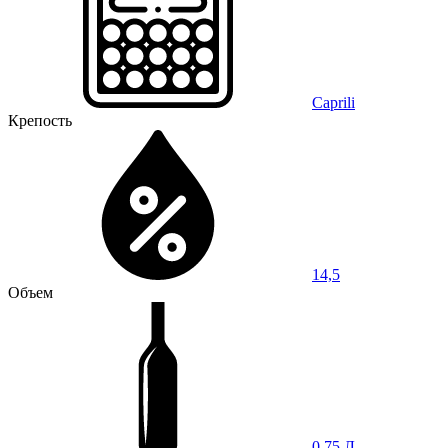
Caprili
Крепость
14,5
Объем
0,75 Л