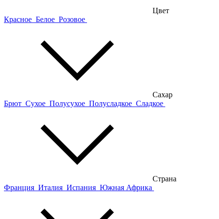
Цвет
Красное
Белое
Розовое
Сахар
Брют
Сухое
Полусухое
Полусладкое
Сладкое
Страна
Франция
Италия
Испания
Южная Африка