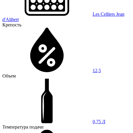
Les Celliers Jean
d'Alibert
Крепость
12,5
Объем
0,75 Л
Температура подачи