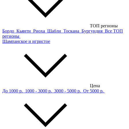
ТОП регионы
Бордо
Кьянти
Риоха
Шабли
Тоскана
Бургундия
Все ТОП
регионы
Шампанское и игристое
Цена
До 1000 р.
1000 - 3000 р.
3000 - 5000 р.
От 5000 р.