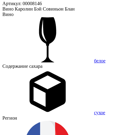
Артикул: 00008146
Вино Каролин Бэй Совиньон Блан
Вино
белое
Содержание сахара
сухое
Регион