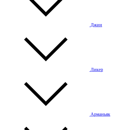
Джин
Ликер
Арманьяк