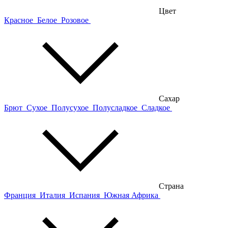
Цвет
Красное
Белое
Розовое
Сахар
Брют
Сухое
Полусухое
Полусладкое
Сладкое
Страна
Франция
Италия
Испания
Южная Африка