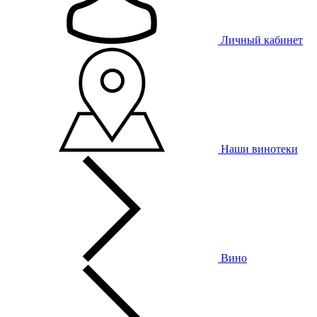
Личный кабинет
Наши винотеки
Вино