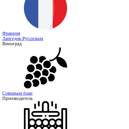
Франция
Лангедок-Руссильон
Виноград
Совиньон блан
Производитель