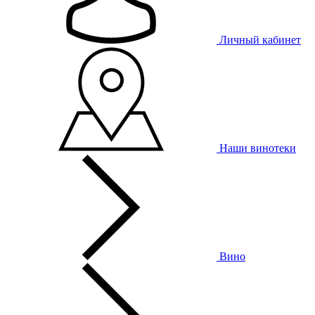
Личный кабинет
Наши винотеки
Вино