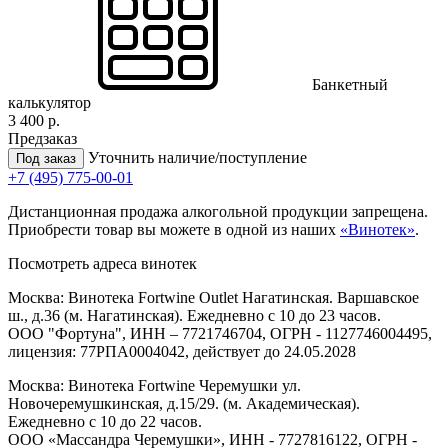
Банкетный
калькулятор
3 400 р.
Предзаказ
Уточнить наличие/поступление
Под заказ
+7 (495) 775-00-01
Дистанционная продажа алкогольной продукции запрещена.
Приобрести товар вы можете в одной из наших
«Винотек»
.
Посмотреть адреса винотек
Москва: Винотека Fortwine Outlet Нагатинская. Варшавское
ш., д.36 (м. Нагатинская). Ежедневно с 10 до 23 часов.
ООО "Фортуна", ИНН – 7721746704, ОГРН - 1127746004495,
лицензия: 77РПА0004042, действует до 24.05.2028
Москва: Винотека Fortwine Черемушки ул.
Новочеремушкинская, д.15/29. (м. Академическая).
Ежедневно с 10 до 22 часов.
ООО «Массандра Черемушки», ИНН - 7727816122, ОГРН -