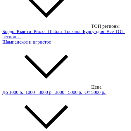
ТОП регионы
Бордо
Кьянти
Риоха
Шабли
Тоскана
Бургундия
Все ТОП
регионы
Шампанское и игристое
Цена
До 1000 р.
1000 - 3000 р.
3000 - 5000 р.
От 5000 р.