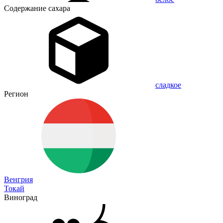
Содержание сахара
сладкое
Регион
Венгрия
Токай
Виноград