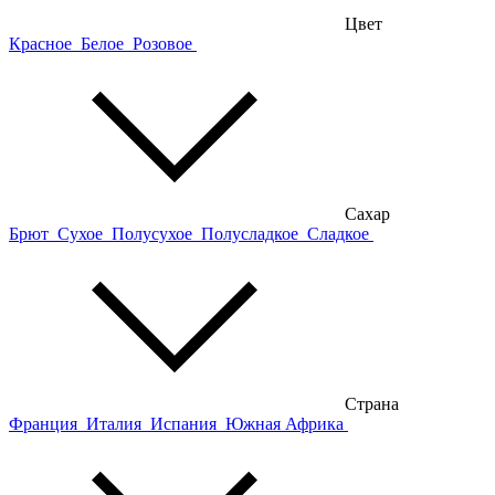
Цвет
Красное
Белое
Розовое
Сахар
Брют
Сухое
Полусухое
Полусладкое
Сладкое
Страна
Франция
Италия
Испания
Южная Африка