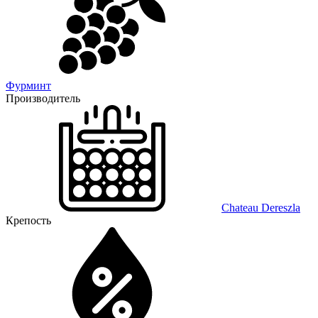
Фурминт
Производитель
Chateau Dereszla
Крепость