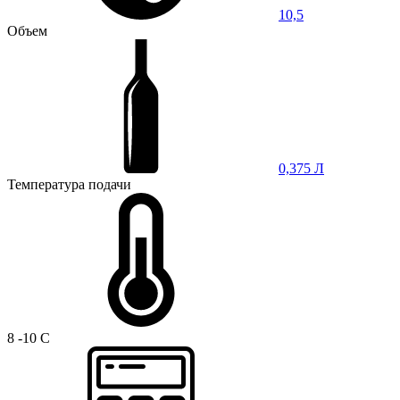
10,5
Объем
0,375 Л
Температура подачи
8 -10 C