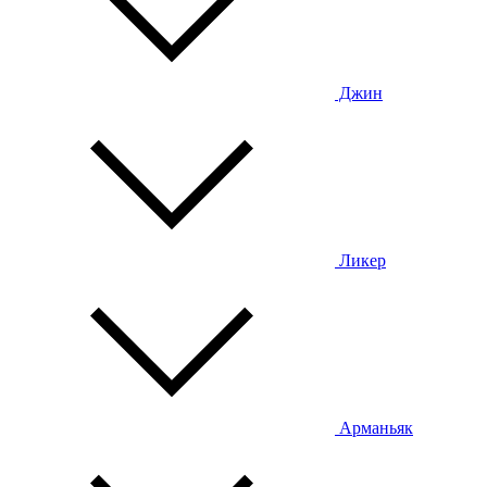
Джин
Ликер
Арманьяк