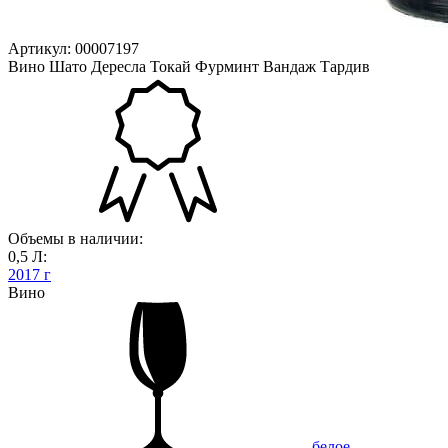
Артикул: 00007197
Вино Шато Дересла Токай Фурминт Вандаж Тардив
Объемы в наличии:
0,5 Л:
2017 г
Вино
белое