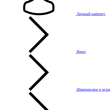
Личный кабинет
Вино
Шампанское и игри