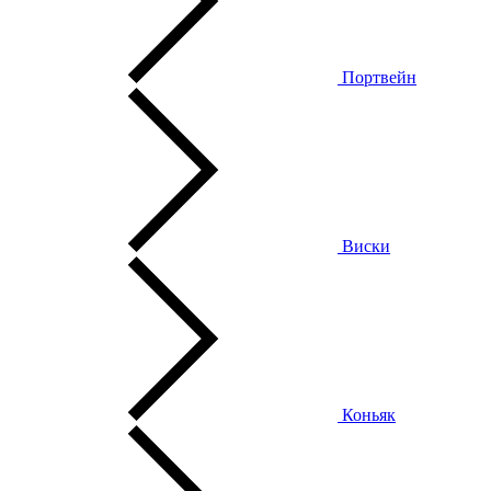
Портвейн
Виски
Коньяк