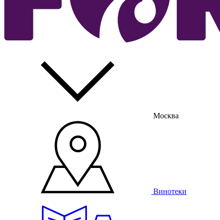
Москва
Винотеки