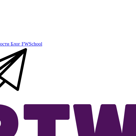
ости
Блог
FWSchool