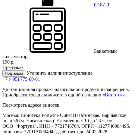
0,187 Л
Банкетный
калькулятор
190 р.
Предзаказ
Уточнить наличие/поступление
Под заказ
+7 (495) 775-00-01
Дистанционная продажа алкогольной продукции запрещена.
Приобрести товар вы можете в одной из наших
«Винотек»
.
Посмотреть адреса винотек
Москва: Винотека Fortwine Outlet Нагатинская. Варшавское
ш., д.36 (м. Нагатинская). Ежедневно с 10 до 23 часов.
ООО "Фортуна", ИНН – 7721746704, ОГРН - 1127746004495,
лицензия: 77РПА0004042, действует до 24.05.2028