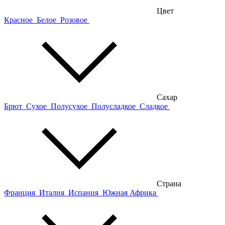
Цвет
Красное
Белое
Розовое
Сахар
Брют
Сухое
Полусухое
Полусладкое
Сладкое
Страна
Франция
Италия
Испания
Южная Африка