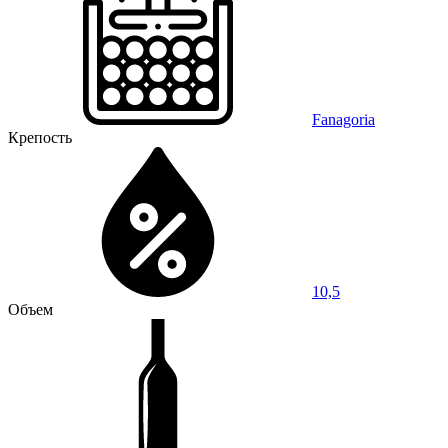
Fanagoria
Крепость
10,5
Объем