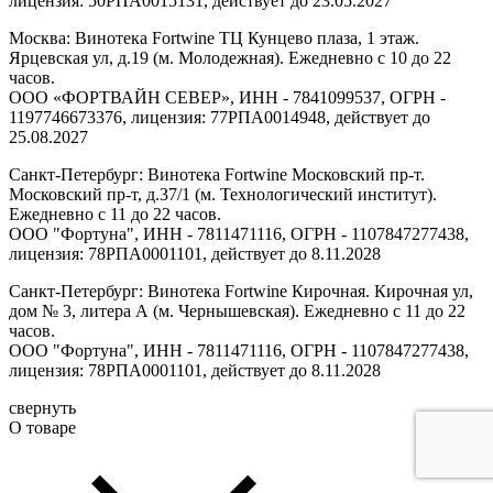
лицензия: 50РПА0015131, действует до 23.05.2027
Москва: Винотека Fortwine ТЦ Кунцево плаза, 1 этаж.
Ярцевская ул, д.19 (м. Молодежная). Ежедневно с 10 до 22
часов.
ООО «ФОРТВАЙН СЕВЕР», ИНН - 7841099537, ОГРН -
1197746673376, лицензия: 77РПА0014948, действует до
25.08.2027
Санкт-Петербург: Винотека Fortwine Московский пр-т.
Московский пр-т, д.37/1 (м. Технологический институт).
Ежедневно с 11 до 22 часов.
ООО "Фортуна", ИНН - 7811471116, ОГРН - 1107847277438,
лицензия: 78РПА0001101, действует до 8.11.2028
Санкт-Петербург: Винотека Fortwine Кирочная. Кирочная ул,
дом № 3, литера А (м. Чернышевская). Ежедневно с 11 до 22
часов.
ООО "Фортуна", ИНН - 7811471116, ОГРН - 1107847277438,
лицензия: 78РПА0001101, действует до 8.11.2028
свернуть
О товаре