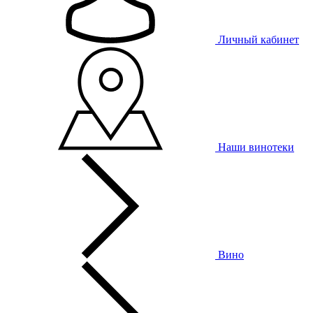
Личный кабинет
Наши винотеки
Вино