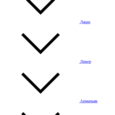
Джин
Ликер
Арманьяк