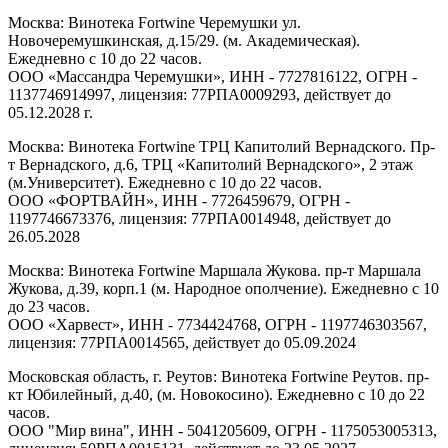
Москва: Винотека Fortwine Черемушки ул.
Новочеремушкинская, д.15/29. (м. Академическая).
Ежедневно с 10 до 22 часов.
ООО «Массандра Черемушки», ИНН - 7727816122, ОГРН -
1137746914997, лицензия: 77РПА0009293, действует до
05.12.2028 г.
Москва: Винотека Fortwine ТРЦ Капитолий Вернадского. Пр-
т Вернадского, д.6, ТРЦ «Капитолий Вернадского», 2 этаж
(м.Университет). Ежедневно с 10 до 22 часов.
ООО «ФОРТВАЙН», ИНН - 7726459679, ОГРН -
1197746673376, лицензия: 77РПА0014948, действует до
26.05.2028
Москва: Винотека Fortwine Маршала Жукова. пр-т Маршала
Жукова, д.39, корп.1 (м. Народное ополчение). Ежедневно с 10
до 23 часов.
ООО «Харвест», ИНН - 7734424768, ОГРН - 1197746303567,
лицензия: 77РПА0014565, действует до 05.09.2024
Московская область, г. Реутов: Винотека Fortwine Реутов. пр-
кт Юбилейный, д.40, (м. Новокосино). Ежедневно с 10 до 22
часов.
ООО "Мир вина", ИНН - 5041205609, ОГРН - 1175053005313,