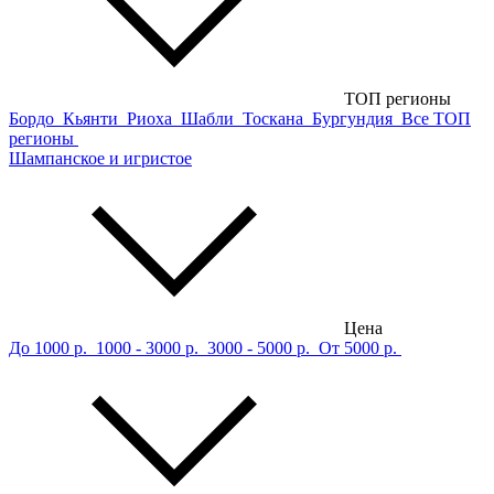
ТОП регионы
Бордо
Кьянти
Риоха
Шабли
Тоскана
Бургундия
Все ТОП
регионы
Шампанское и игристое
Цена
До 1000 р.
1000 - 3000 р.
3000 - 5000 р.
От 5000 р.