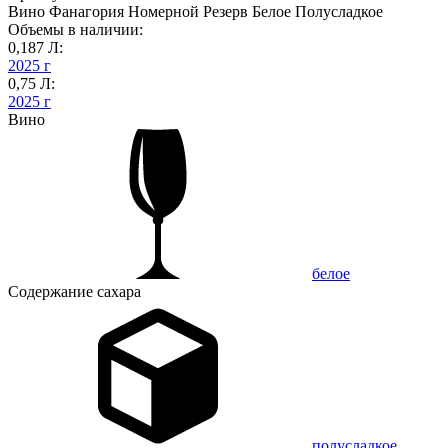
Вино Фанагория Номерной Резерв Белое Полусладкое
Объемы в наличии:
0,187 Л:
2025 г
0,75 Л:
2025 г
Вино
белое
Содержание сахара
полусладкое