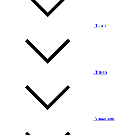
Джин
Ликер
Арманьяк