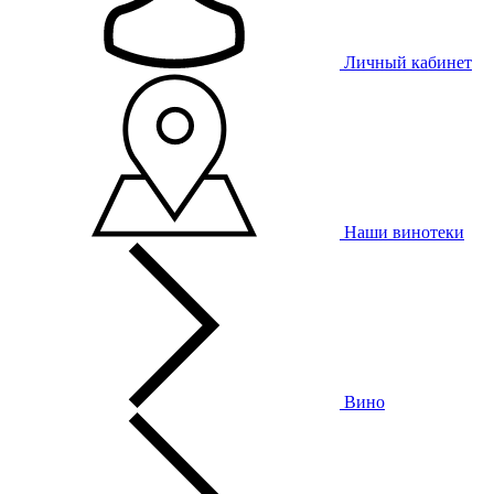
Личный кабинет
Наши винотеки
Вино