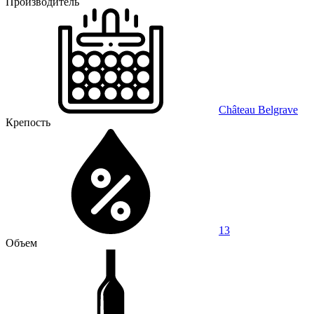
Производитель
Château Belgrave
Крепость
13
Объем