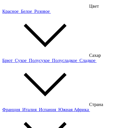
Цвет
Красное
Белое
Розовое
Сахар
Брют
Сухое
Полусухое
Полусладкое
Сладкое
Страна
Франция
Италия
Испания
Южная Африка