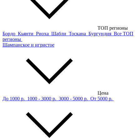
ТОП регионы
Бордо
Кьянти
Риоха
Шабли
Тоскана
Бургундия
Все ТОП
регионы
Шампанское и игристое
Цена
До 1000 р.
1000 - 3000 р.
3000 - 5000 р.
От 5000 р.