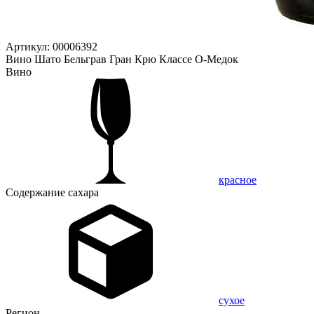
Артикул: 00006392
Вино Шато Бельграв Гран Крю Классе О-Медок
Вино
красное
Содержание сахара
сухое
Регион