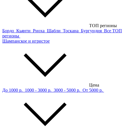
ТОП регионы
Бордо
Кьянти
Риоха
Шабли
Тоскана
Бургундия
Все ТОП
регионы
Шампанское и игристое
Цена
До 1000 р.
1000 - 3000 р.
3000 - 5000 р.
От 5000 р.