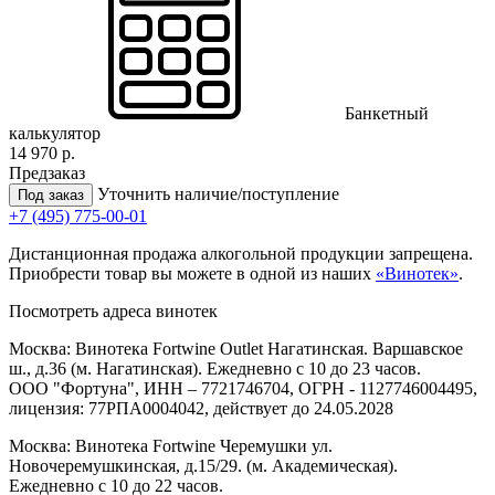
Банкетный
калькулятор
14 970 р.
Предзаказ
Уточнить наличие/поступление
Под заказ
+7 (495) 775-00-01
Дистанционная продажа алкогольной продукции запрещена.
Приобрести товар вы можете в одной из наших
«Винотек»
.
Посмотреть адреса винотек
Москва: Винотека Fortwine Outlet Нагатинская. Варшавское
ш., д.36 (м. Нагатинская). Ежедневно с 10 до 23 часов.
ООО "Фортуна", ИНН – 7721746704, ОГРН - 1127746004495,
лицензия: 77РПА0004042, действует до 24.05.2028
Москва: Винотека Fortwine Черемушки ул.
Новочеремушкинская, д.15/29. (м. Академическая).
Ежедневно с 10 до 22 часов.