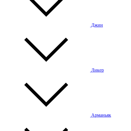
Джин
Ликер
Арманьяк