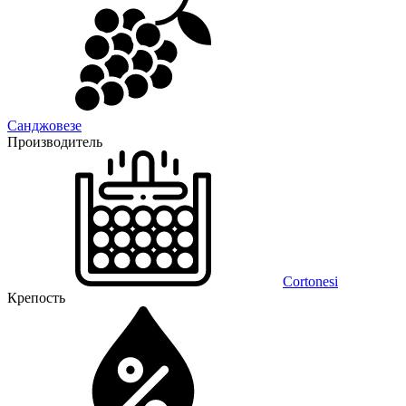
Санджовезе
Производитель
Cortonesi
Крепость