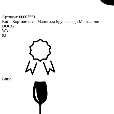
Артикул: 00007551
Вино Кортонези Ла Маннелла Брунелло ди Монтальчино
DOCG
WA
93
Вино