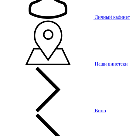
Личный кабинет
Наши винотеки
Вино