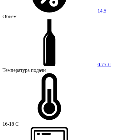
14,5
Объем
0,75 Л
Температура подачи
16-18 C