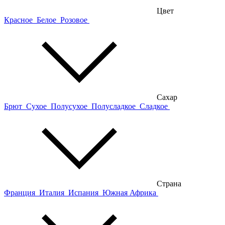
Цвет
Красное
Белое
Розовое
Сахар
Брют
Сухое
Полусухое
Полусладкое
Сладкое
Страна
Франция
Италия
Испания
Южная Африка