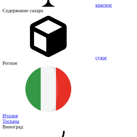
красное
Содержание сахара
сухое
Регион
Италия
Тоскана
Виноград