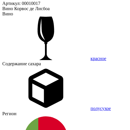
Артикул: 00010017
Вино Корвос де Лисбоа
Вино
красное
Содержание сахара
полусухое
Регион