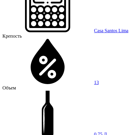
Casa Santos Lima
Крепость
13
Объем
0,75 Л