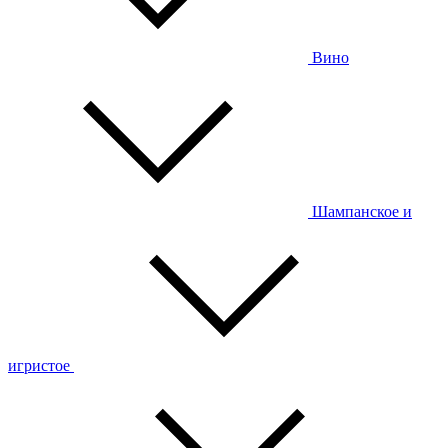
Вино
Шампанское и
игристое