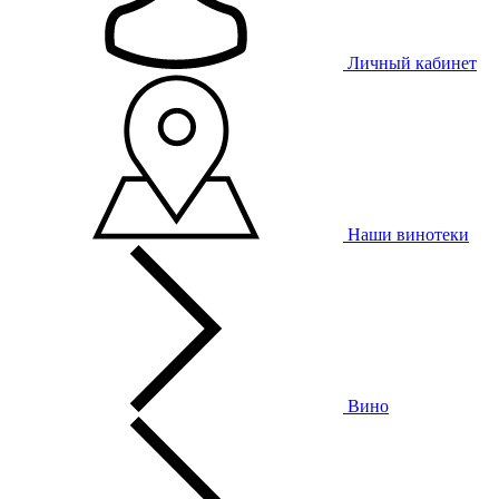
Личный кабинет
Наши винотеки
Вино