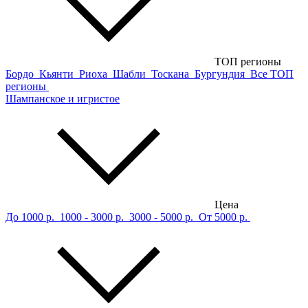
ТОП регионы
Бордо
Кьянти
Риоха
Шабли
Тоскана
Бургундия
Все ТОП
регионы
Шампанское и игристое
Цена
До 1000 р.
1000 - 3000 р.
3000 - 5000 р.
От 5000 р.