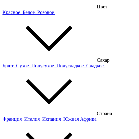
Цвет
Красное
Белое
Розовое
Сахар
Брют
Сухое
Полусухое
Полусладкое
Сладкое
Страна
Франция
Италия
Испания
Южная Африка