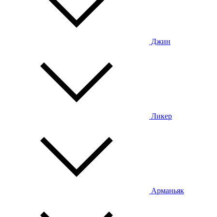
Джин
Ликер
Арманьяк