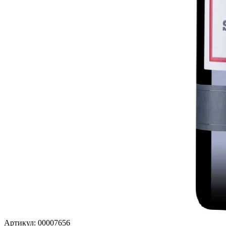
Артикул: 00007656