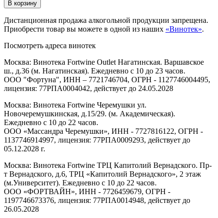
В корзину
Дистанционная продажа алкогольной продукции запрещена.
Приобрести товар вы можете в одной из наших
«Винотек»
.
Посмотреть адреса винотек
Москва: Винотека Fortwine Outlet Нагатинская. Варшавское
ш., д.36 (м. Нагатинская). Ежедневно с 10 до 23 часов.
ООО "Фортуна", ИНН – 7721746704, ОГРН - 1127746004495,
лицензия: 77РПА0004042, действует до 24.05.2028
Москва: Винотека Fortwine Черемушки ул.
Новочеремушкинская, д.15/29. (м. Академическая).
Ежедневно с 10 до 22 часов.
ООО «Массандра Черемушки», ИНН - 7727816122, ОГРН -
1137746914997, лицензия: 77РПА0009293, действует до
05.12.2028 г.
Москва: Винотека Fortwine ТРЦ Капитолий Вернадского. Пр-
т Вернадского, д.6, ТРЦ «Капитолий Вернадского», 2 этаж
(м.Университет). Ежедневно с 10 до 22 часов.
ООО «ФОРТВАЙН», ИНН - 7726459679, ОГРН -
1197746673376, лицензия: 77РПА0014948, действует до
26.05.2028