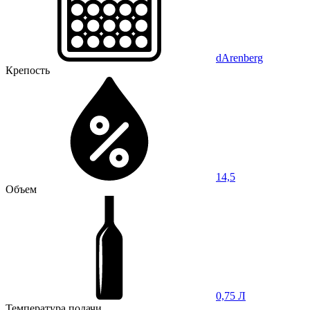
dArenberg
Крепость
14,5
Объем
0,75 Л
Температура подачи