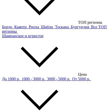
ТОП регионы
Бордо
Кьянти
Риоха
Шабли
Тоскана
Бургундия
Все ТОП
регионы
Шампанское и игристое
Цена
До 1000 р.
1000 - 3000 р.
3000 - 5000 р.
От 5000 р.