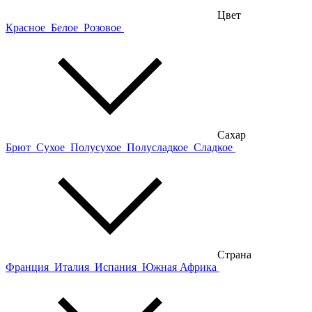
Цвет
Красное
Белое
Розовое
Сахар
Брют
Сухое
Полусухое
Полусладкое
Сладкое
Страна
Франция
Италия
Испания
Южная Африка