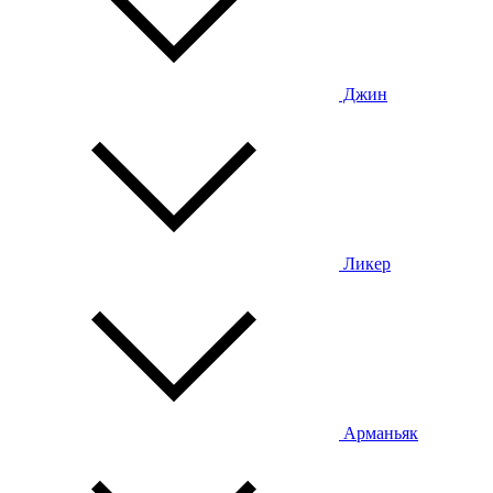
Джин
Ликер
Арманьяк