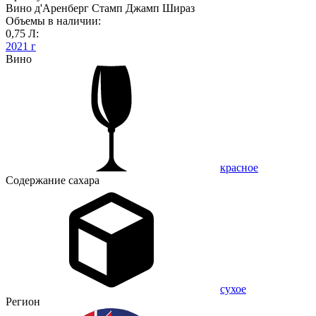
Вино д'Аренберг Стамп Джамп Шираз
Объемы в наличии:
0,75 Л:
2021 г
Вино
красное
Содержание сахара
сухое
Регион