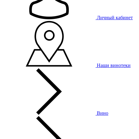
Личный кабинет
Наши винотеки
Вино