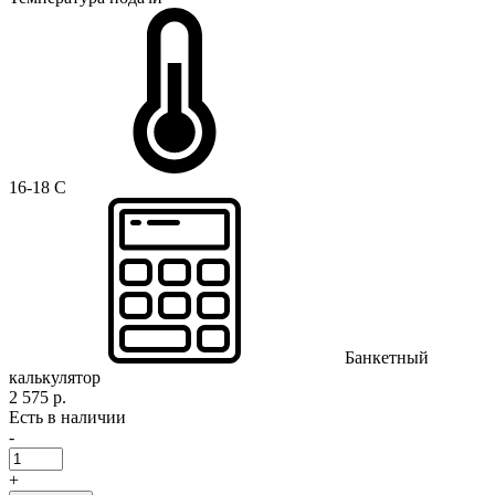
16-18 C
Банкетный
калькулятор
2 575 р.
Есть в наличии
-
+