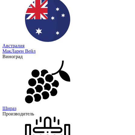
Австралия
МакЛарен Вейл
Виноград
Шираз
Производитель