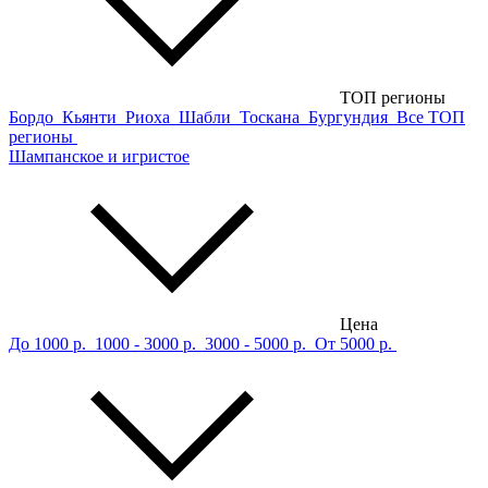
ТОП регионы
Бордо
Кьянти
Риоха
Шабли
Тоскана
Бургундия
Все ТОП
регионы
Шампанское и игристое
Цена
До 1000 р.
1000 - 3000 р.
3000 - 5000 р.
От 5000 р.