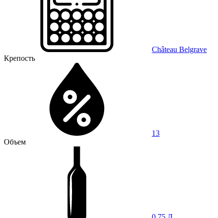
Château Belgrave
Крепость
13
Объем
0,75 Л