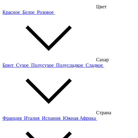
Цвет
Красное
Белое
Розовое
Сахар
Брют
Сухое
Полусухое
Полусладкое
Сладкое
Страна
Франция
Италия
Испания
Южная Африка