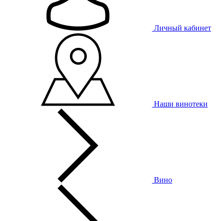
Личный кабинет
Наши винотеки
Вино