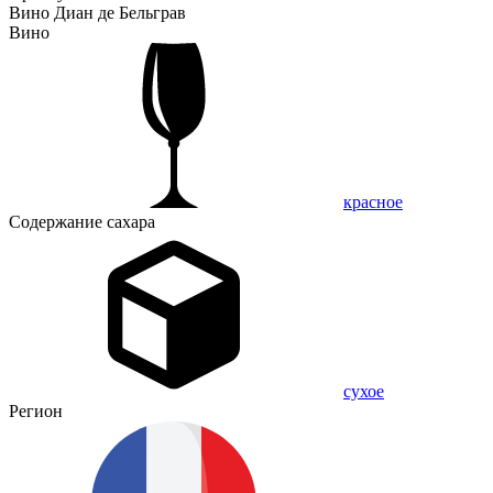
Вино Диан де Бельграв
Вино
красное
Содержание сахара
сухое
Регион