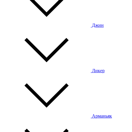
Джин
Ликер
Арманьяк