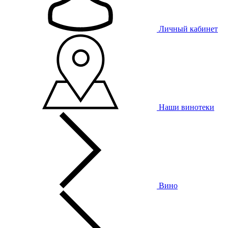
Личный кабинет
Наши винотеки
Вино