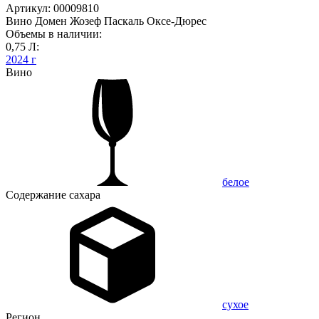
Артикул: 00009810
Вино Домен Жозеф Паскаль Оксе-Дюрес
Объемы в наличии:
0,75 Л:
2024 г
Вино
белое
Содержание сахара
сухое
Регион