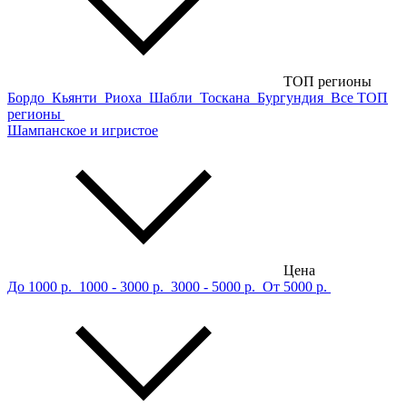
ТОП регионы
Бордо
Кьянти
Риоха
Шабли
Тоскана
Бургундия
Все ТОП
регионы
Шампанское и игристое
Цена
До 1000 р.
1000 - 3000 р.
3000 - 5000 р.
От 5000 р.