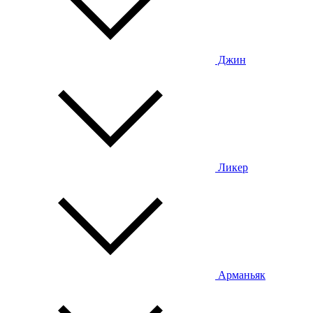
Джин
Ликер
Арманьяк