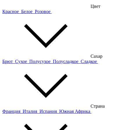
Цвет
Красное
Белое
Розовое
Сахар
Брют
Сухое
Полусухое
Полусладкое
Сладкое
Страна
Франция
Италия
Испания
Южная Африка