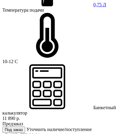
0,75 Л
Температура подачи
10-12 C
Банкетный
калькулятор
11 890 р.
Предзаказ
Уточнить наличие/поступление
Под заказ