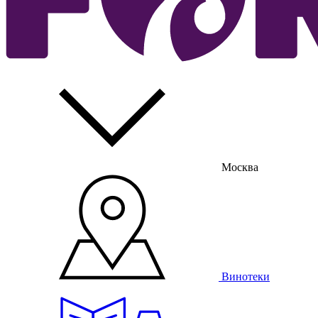
Москва
Винотеки