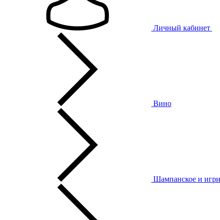
Личный кабинет
Вино
Шампанское и игри