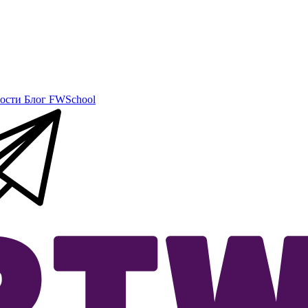
ости
Блог
FWSchool