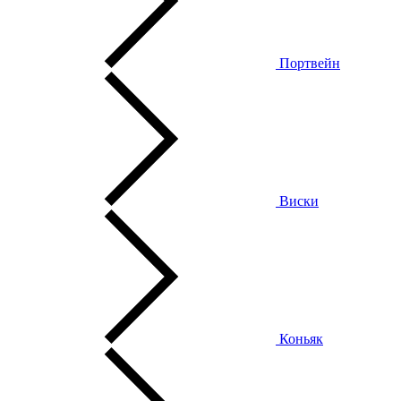
Портвейн
Виски
Коньяк