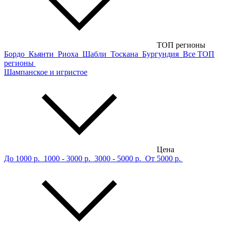
ТОП регионы
Бордо
Кьянти
Риоха
Шабли
Тоскана
Бургундия
Все ТОП
регионы
Шампанское и игристое
Цена
До 1000 р.
1000 - 3000 р.
3000 - 5000 р.
От 5000 р.