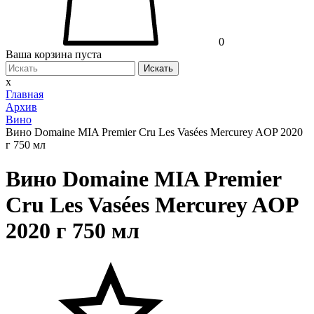
0
Ваша корзина пуста
Искать
x
Главная
Архив
Вино
Вино Domaine MIA Premier Cru Les Vasées Mercurey AOP 2020
г 750 мл
Вино Domaine MIA Premier
Cru Les Vasées Mercurey AOP
2020 г 750 мл