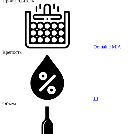
Производитель
Domaine MIA
Крепость
13
Объем