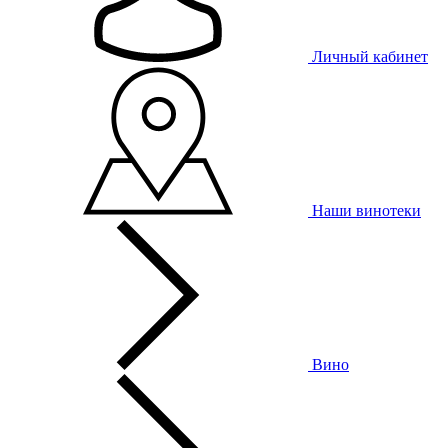
Личный кабинет
Наши винотеки
Вино