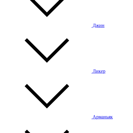
Джин
Ликер
Арманьяк