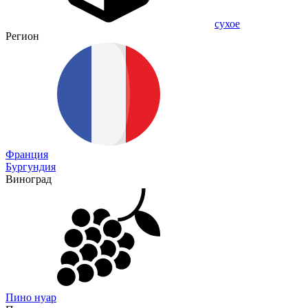
сухое
Регион
Франция
Бургундия
Виноград
Пино нуар