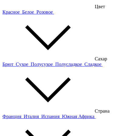
Цвет
Красное
Белое
Розовое
Сахар
Брют
Сухое
Полусухое
Полусладкое
Сладкое
Страна
Франция
Италия
Испания
Южная Африка