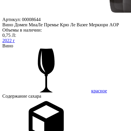
Артикул: 00008644
Вино Домен МиаЛе Премье Крю Ле Вазее Меркюри AOP
Объемы в наличии:
0,75 Л:
2022 г
Вино
красное
Содержание сахара