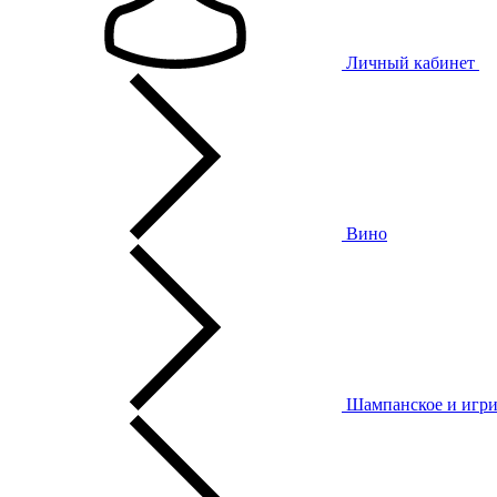
Личный кабинет
Вино
Шампанское и игри