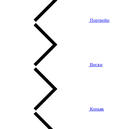
Портвейн
Виски
Коньяк