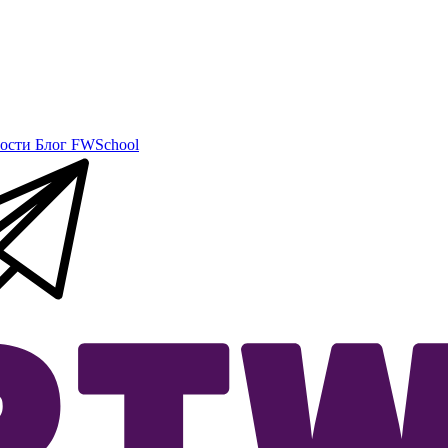
ости
Блог
FWSchool