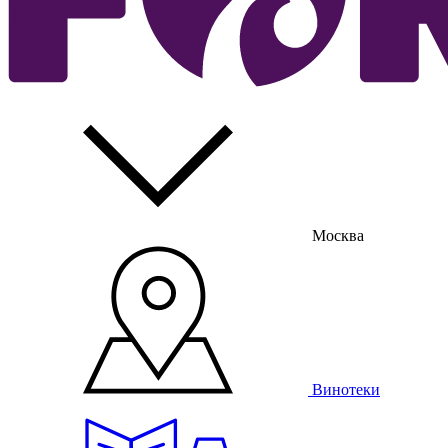
Москва
Винотеки