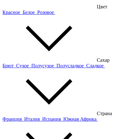
Цвет
Красное
Белое
Розовое
Сахар
Брют
Сухое
Полусухое
Полусладкое
Сладкое
Страна
Франция
Италия
Испания
Южная Африка