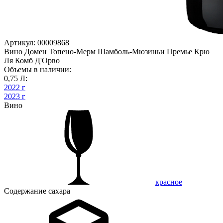
Артикул: 00009868
Вино Домен Топено-Мерм Шамболь-Мюзиньи Премье Крю
Ля Комб Д'Орво
Объемы в наличии:
0,75 Л:
2022 г
2023 г
Вино
красное
Содержание сахара