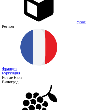
сухое
Регион
Франция
Бургундия
Кот де Нюи
Виноград