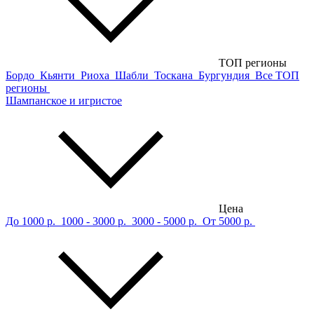
ТОП регионы
Бордо
Кьянти
Риоха
Шабли
Тоскана
Бургундия
Все ТОП
регионы
Шампанское и игристое
Цена
До 1000 р.
1000 - 3000 р.
3000 - 5000 р.
От 5000 р.