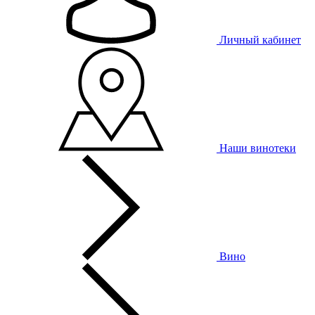
Личный кабинет
Наши винотеки
Вино