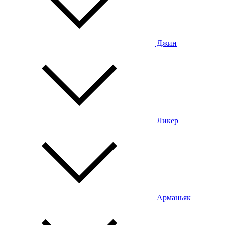
Джин
Ликер
Арманьяк