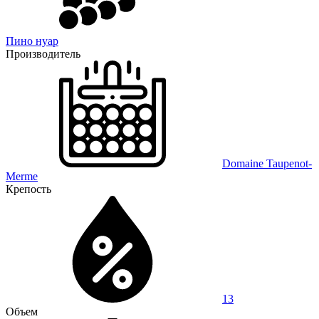
Пино нуар
Производитель
Domaine Taupenot-
Merme
Крепость
13
Объем