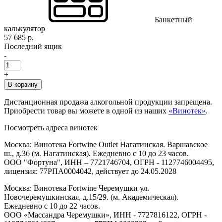
Банкетный
калькулятор
57 685 р.
Последний ящик
-
+
В корзину
Дистанционная продажа алкогольной продукции запрещена.
Приобрести товар вы можете в одной из наших
«Винотек»
.
Посмотреть адреса винотек
Москва: Винотека Fortwine Outlet Нагатинская. Варшавское
ш., д.36 (м. Нагатинская). Ежедневно с 10 до 23 часов.
ООО "Фортуна", ИНН – 7721746704, ОГРН - 1127746004495,
лицензия: 77РПА0004042, действует до 24.05.2028
Москва: Винотека Fortwine Черемушки ул.
Новочеремушкинская, д.15/29. (м. Академическая).
Ежедневно с 10 до 22 часов.
ООО «Массандра Черемушки», ИНН - 7727816122, ОГРН -