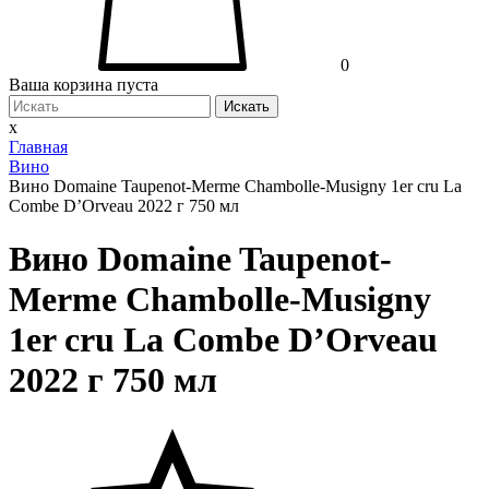
0
Ваша корзина пуста
Искать
x
Главная
Вино
Вино Domaine Taupenot-Merme Chambolle-Musigny 1er cru La
Combe D’Orveau 2022 г 750 мл
Вино Domaine Taupenot-
Merme Chambolle-Musigny
1er cru La Combe D’Orveau
2022 г 750 мл