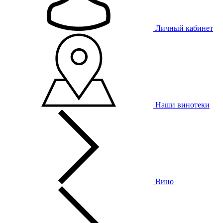
Личный кабинет
Наши винотеки
Вино