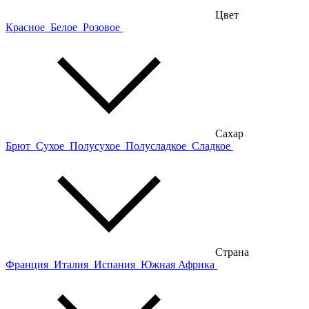
Цвет
Красное
Белое
Розовое
Сахар
Брют
Сухое
Полусухое
Полусладкое
Сладкое
Страна
Франция
Италия
Испания
Южная Африка