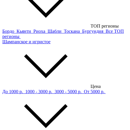
ТОП регионы
Бордо
Кьянти
Риоха
Шабли
Тоскана
Бургундия
Все ТОП
регионы
Шампанское и игристое
Цена
До 1000 р.
1000 - 3000 р.
3000 - 5000 р.
От 5000 р.