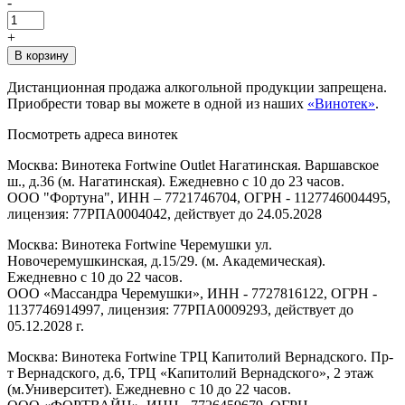
-
+
В корзину
Дистанционная продажа алкогольной продукции запрещена.
Приобрести товар вы можете в одной из наших
«Винотек»
.
Посмотреть адреса винотек
Москва: Винотека Fortwine Outlet Нагатинская. Варшавское
ш., д.36 (м. Нагатинская). Ежедневно с 10 до 23 часов.
ООО "Фортуна", ИНН – 7721746704, ОГРН - 1127746004495,
лицензия: 77РПА0004042, действует до 24.05.2028
Москва: Винотека Fortwine Черемушки ул.
Новочеремушкинская, д.15/29. (м. Академическая).
Ежедневно с 10 до 22 часов.
ООО «Массандра Черемушки», ИНН - 7727816122, ОГРН -
1137746914997, лицензия: 77РПА0009293, действует до
05.12.2028 г.
Москва: Винотека Fortwine ТРЦ Капитолий Вернадского. Пр-
т Вернадского, д.6, ТРЦ «Капитолий Вернадского», 2 этаж
(м.Университет). Ежедневно с 10 до 22 часов.