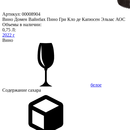
Артикул: 00008904
Вино Домен Вайнбах Пино Гри Кло де Капюсен Эльзас АОС
Объемы в наличии:
0,75 Л:
2022 г
Вино
белое
Содержание сахара