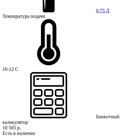
0,75 Л
Температура подачи
10-12 C
Банкетный
калькулятор
10 565 р.
Есть в наличии