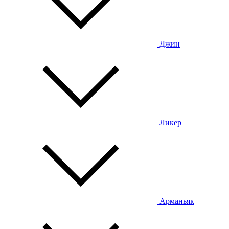
Джин
Ликер
Арманьяк