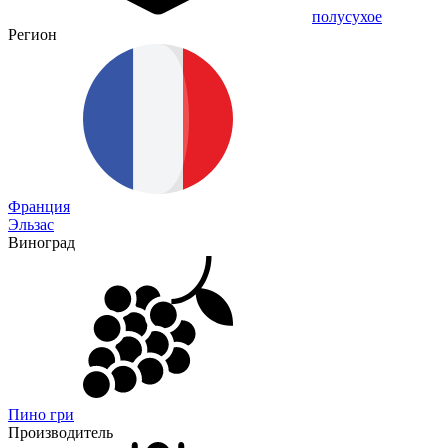
полусухое
Регион
Франция
Эльзас
Виноград
Пино гри
Производитель