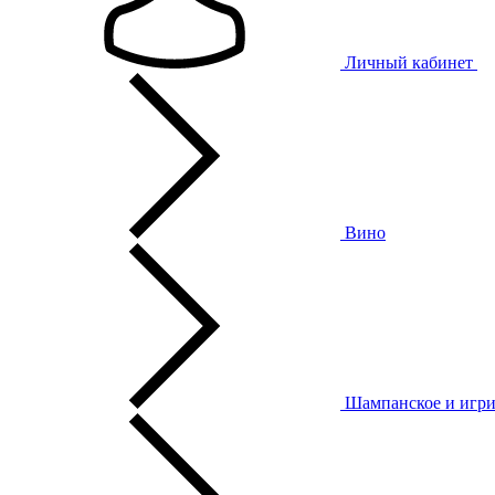
Личный кабинет
Вино
Шампанское и игри