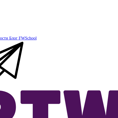
ости
Блог
FWSchool