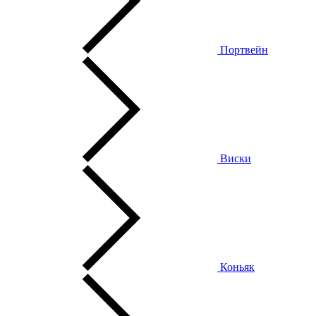
Портвейн
Виски
Коньяк