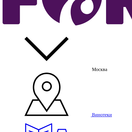
Москва
Винотеки