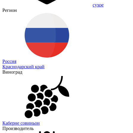
сухое
Регион
Россия
Краснодарский край
Виноград
Каберне совиньон
Производитель