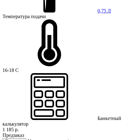
0,75 Л
Температура подачи
16-18 C
Банкетный
калькулятор
1 185 р.
Предзаказ