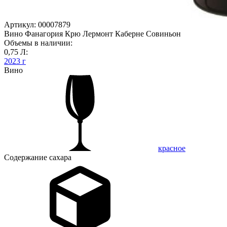
Артикул: 00007879
Вино Фанагория Крю Лермонт Каберне Совиньон
Объемы в наличии:
0,75 Л:
2023 г
Вино
красное
Содержание сахара