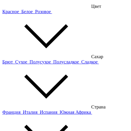
Цвет
Красное
Белое
Розовое
Сахар
Брют
Сухое
Полусухое
Полусладкое
Сладкое
Страна
Франция
Италия
Испания
Южная Африка