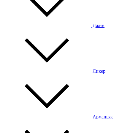
Джин
Ликер
Арманьяк