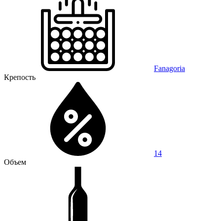
Fanagoria
Крепость
14
Объем