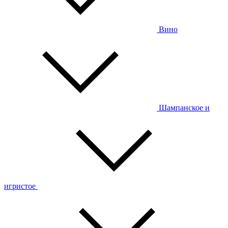
Вино
Шампанское и
игристое