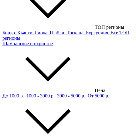
ТОП регионы
Бордо
Кьянти
Риоха
Шабли
Тоскана
Бургундия
Все ТОП
регионы
Шампанское и игристое
Цена
До 1000 р.
1000 - 3000 р.
3000 - 5000 р.
От 5000 р.