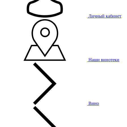
Личный кабинет
Наши винотеки
Вино