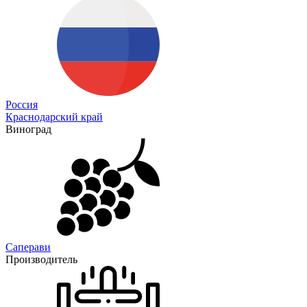
Россия
Краснодарский край
Виноград
Саперави
Производитель