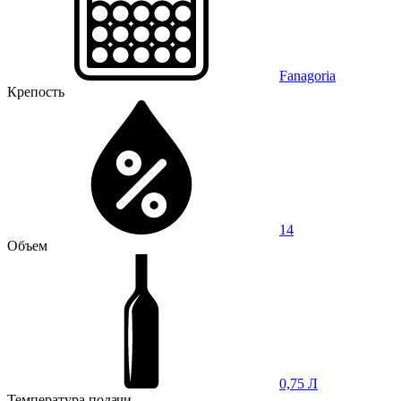
Fanagoria
Крепость
14
Объем
0,75 Л
Температура подачи