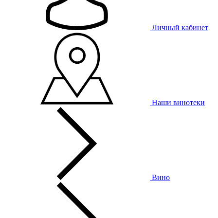
Личный кабинет
Наши винотеки
Вино