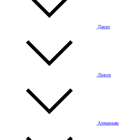
Джин
Ликер
Арманьяк