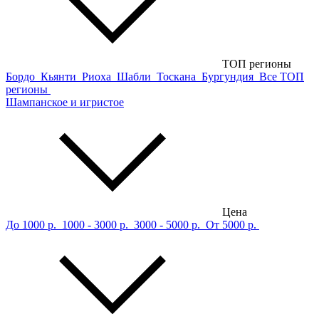
ТОП регионы
Бордо
Кьянти
Риоха
Шабли
Тоскана
Бургундия
Все ТОП
регионы
Шампанское и игристое
Цена
До 1000 р.
1000 - 3000 р.
3000 - 5000 р.
От 5000 р.