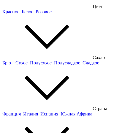
Цвет
Красное
Белое
Розовое
Сахар
Брют
Сухое
Полусухое
Полусладкое
Сладкое
Страна
Франция
Италия
Испания
Южная Африка