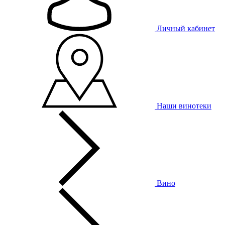
Личный кабинет
Наши винотеки
Вино