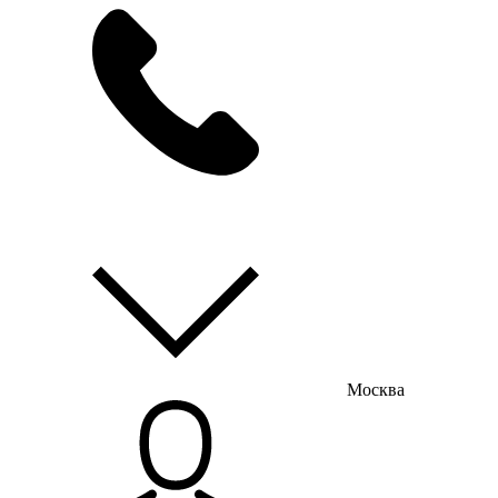
мы на связи
пн-пт с 9:00 до 18:00
Москва