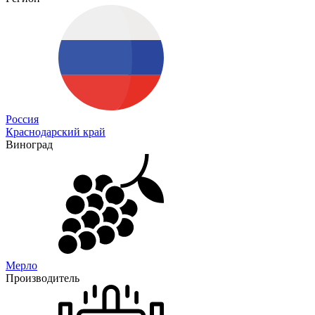
Россия
Краснодарский край
Виноград
Мерло
Производитель