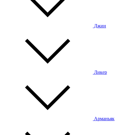
Джин
Ликер
Арманьяк