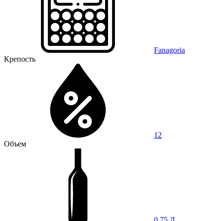
Fanagoria
Крепость
12
Объем
0,75 Л