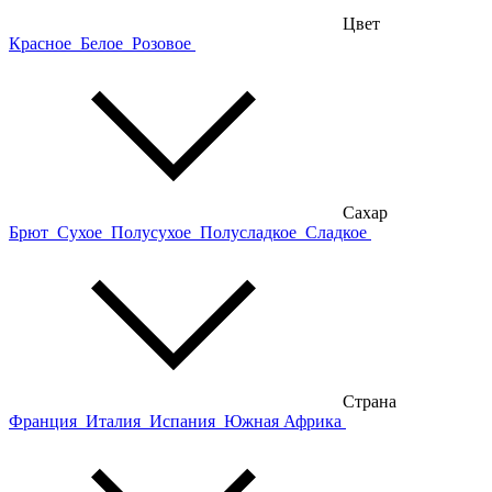
Цвет
Красное
Белое
Розовое
Сахар
Брют
Сухое
Полусухое
Полусладкое
Сладкое
Страна
Франция
Италия
Испания
Южная Африка