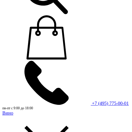
+7 (495) 775-00-01
пн-пт с 9:00 до 18:00
Вино