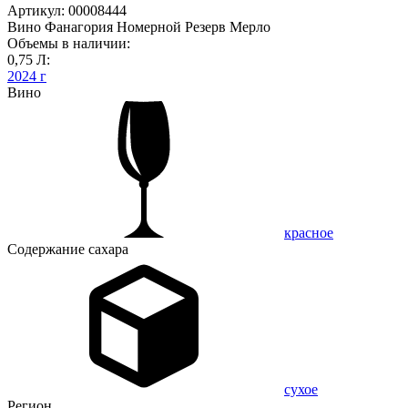
Артикул: 00008444
Вино Фанагория Номерной Резерв Мерло
Объемы в наличии:
0,75 Л:
2024 г
Вино
красное
Содержание сахара
сухое
Регион