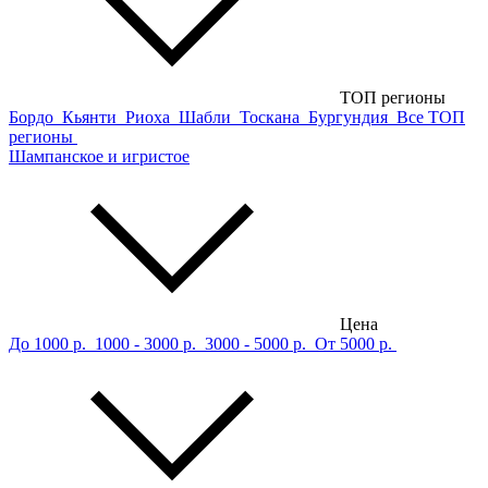
ТОП регионы
Бордо
Кьянти
Риоха
Шабли
Тоскана
Бургундия
Все ТОП
регионы
Шампанское и игристое
Цена
До 1000 р.
1000 - 3000 р.
3000 - 5000 р.
От 5000 р.