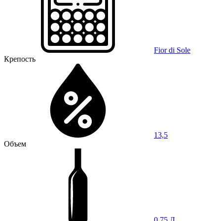
Fior di Sole
Крепость
13,5
Объем
0,75 Л