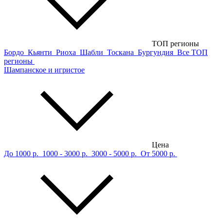
ТОП регионы
Бордо
Кьянти
Риоха
Шабли
Тоскана
Бургундия
Все ТОП
регионы
Шампанское и игристое
Цена
До 1000 р.
1000 - 3000 р.
3000 - 5000 р.
От 5000 р.