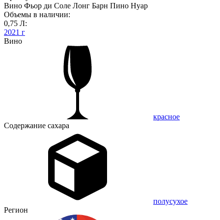
Вино Фьор ди Соле Лонг Барн Пино Нуар
Объемы в наличии:
0,75 Л:
2021 г
Вино
красное
Содержание сахара
полусухое
Регион