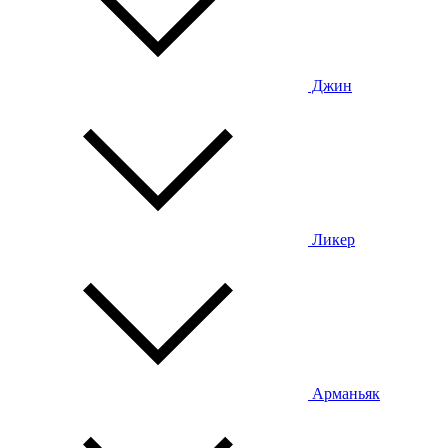
Джин
Ликер
Арманьяк