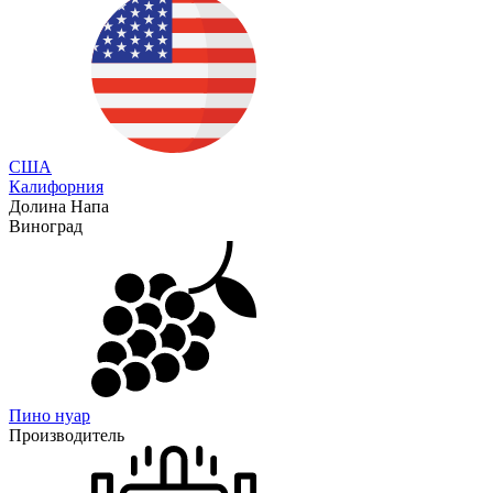
США
Калифорния
Долина Напа
Виноград
Пино нуар
Производитель