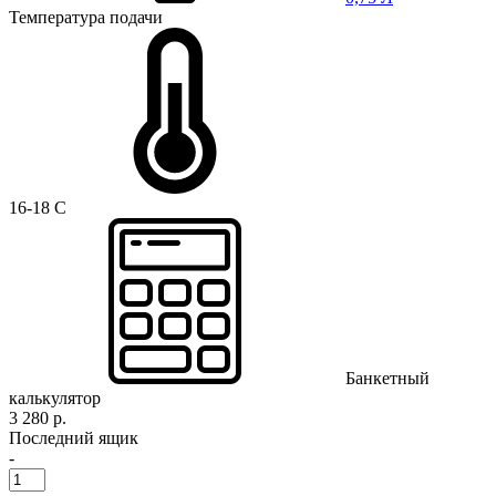
Температура подачи
16-18 C
Банкетный
калькулятор
3 280 р.
Последний ящик
-