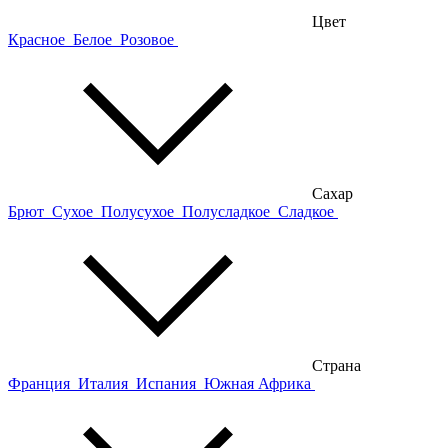
Цвет
Красное
Белое
Розовое
Сахар
Брют
Сухое
Полусухое
Полусладкое
Сладкое
Страна
Франция
Италия
Испания
Южная Африка