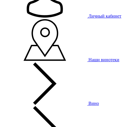
Личный кабинет
Наши винотеки
Вино