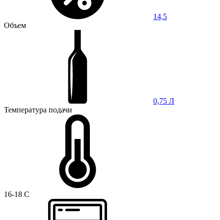
14,5
Объем
0,75 Л
Температура подачи
16-18 C