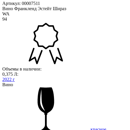
Артикул: 00007511
Вино Франкленд Эстейт Шираз
WA
94
Объемы в наличии:
0,375 Л:
2022 г
Вино
красное