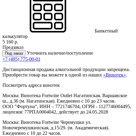
Банкетный
калькулятор
5 160 р.
Предзаказ
Уточнить наличие/поступление
Под заказ
+7 (495) 775-00-01
Дистанционная продажа алкогольной продукции запрещена.
Приобрести товар вы можете в одной из наших
«Винотек»
.
Посмотреть адреса винотек
Москва: Винотека Fortwine Outlet Нагатинская. Варшавское
ш., д.36 (м. Нагатинская). Ежедневно с 10 до 23 часов.
ООО "Фортуна", ИНН – 7721746704, ОГРН - 1127746004495,
лицензия: 77РПА0004042, действует до 24.05.2028
Москва: Винотека Fortwine Черемушки ул.
Новочеремушкинская, д.15/29. (м. Академическая).
Ежедневно с 10 до 22 часов.