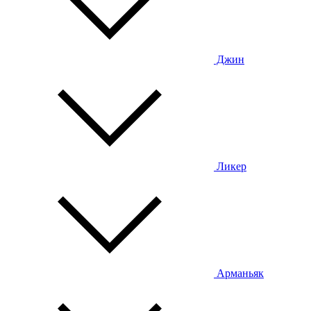
Джин
Ликер
Арманьяк