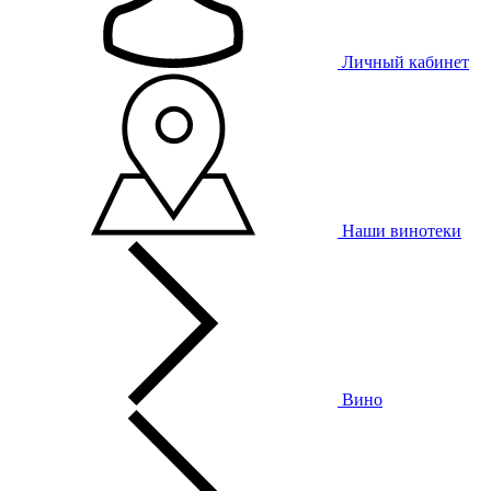
Личный кабинет
Наши винотеки
Вино