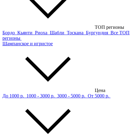
ТОП регионы
Бордо
Кьянти
Риоха
Шабли
Тоскана
Бургундия
Все ТОП
регионы
Шампанское и игристое
Цена
До 1000 р.
1000 - 3000 р.
3000 - 5000 р.
От 5000 р.