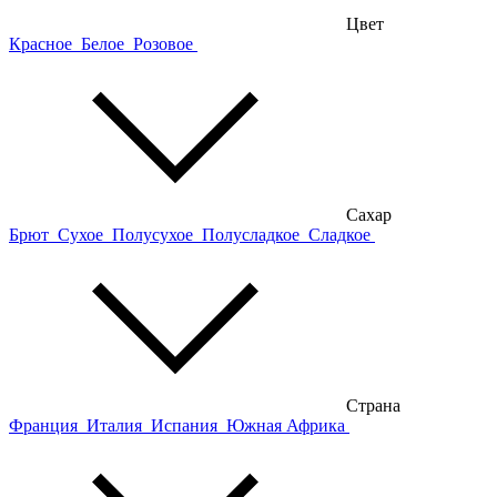
Цвет
Красное
Белое
Розовое
Сахар
Брют
Сухое
Полусухое
Полусладкое
Сладкое
Страна
Франция
Италия
Испания
Южная Африка