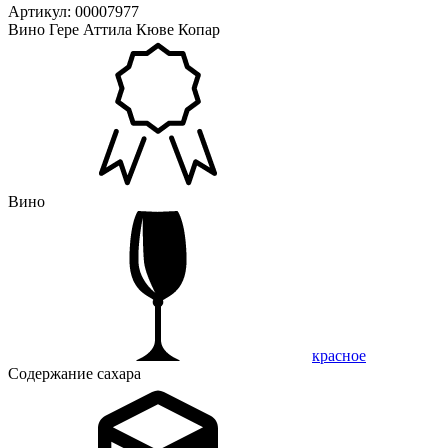
Артикул: 00007977
Вино Гере Аттила Кюве Копар
Вино
красное
Содержание сахара