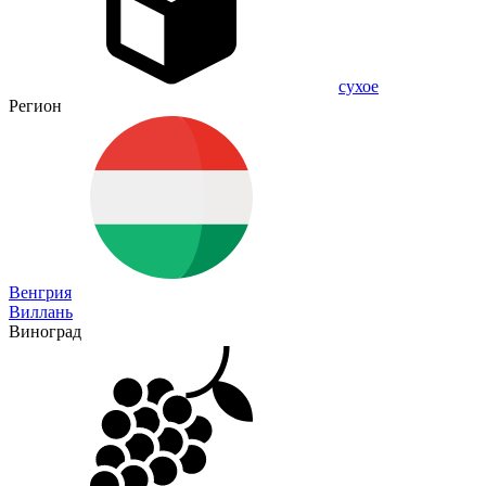
сухое
Регион
Венгрия
Виллань
Виноград