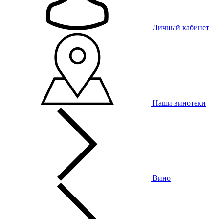
Личный кабинет
Наши винотеки
Вино