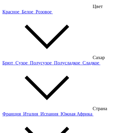
Цвет
Красное
Белое
Розовое
Сахар
Брют
Сухое
Полусухое
Полусладкое
Сладкое
Страна
Франция
Италия
Испания
Южная Африка