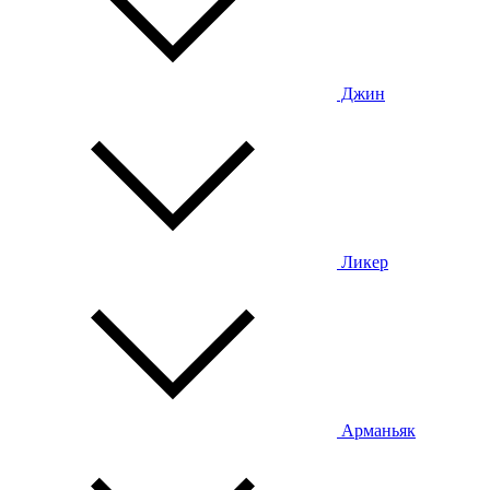
Джин
Ликер
Арманьяк