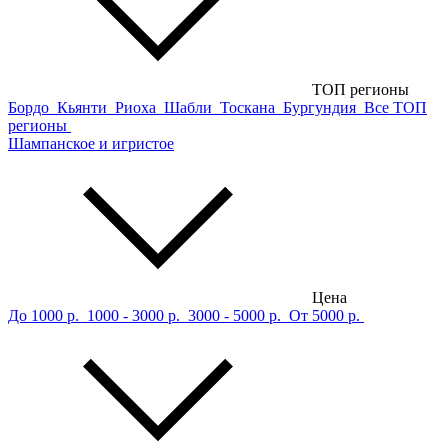
ТОП регионы
Бордо
Кьянти
Риоха
Шабли
Тоскана
Бургундия
Все ТОП
регионы
Шампанское и игристое
Цена
До 1000 р.
1000 - 3000 р.
3000 - 5000 р.
От 5000 р.