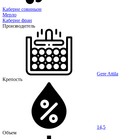
Каберне совиньон
Мерло
Каберне фран
Производитель
Gere Attila
Крепость
14,5
Объем