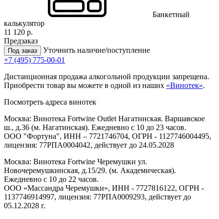
Банкетный
калькулятор
11 120 р.
Предзаказ
Уточнить наличие/поступление
Под заказ
+7 (495) 775-00-01
Дистанционная продажа алкогольной продукции запрещена.
Приобрести товар вы можете в одной из наших
«Винотек»
.
Посмотреть адреса винотек
Москва: Винотека Fortwine Outlet Нагатинская. Варшавское
ш., д.36 (м. Нагатинская). Ежедневно с 10 до 23 часов.
ООО "Фортуна", ИНН – 7721746704, ОГРН - 1127746004495,
лицензия: 77РПА0004042, действует до 24.05.2028
Москва: Винотека Fortwine Черемушки ул.
Новочеремушкинская, д.15/29. (м. Академическая).
Ежедневно с 10 до 22 часов.
ООО «Массандра Черемушки», ИНН - 7727816122, ОГРН -
1137746914997, лицензия: 77РПА0009293, действует до
05.12.2028 г.