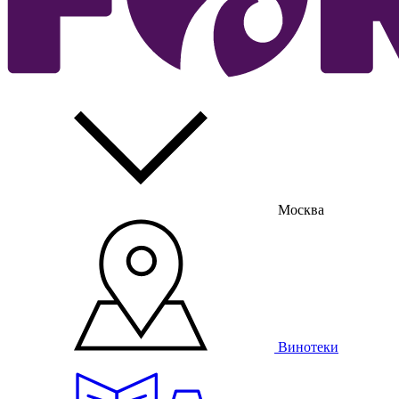
Москва
Винотеки