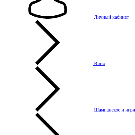
Личный кабинет
Вино
Шампанское и игри