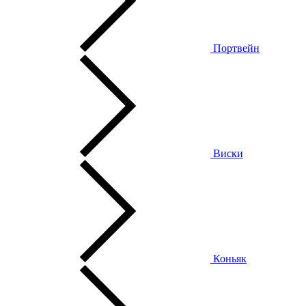
Портвейн
Виски
Коньяк