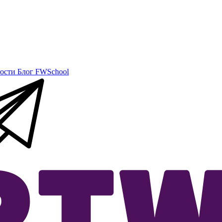
ости
Блог
FWSchool