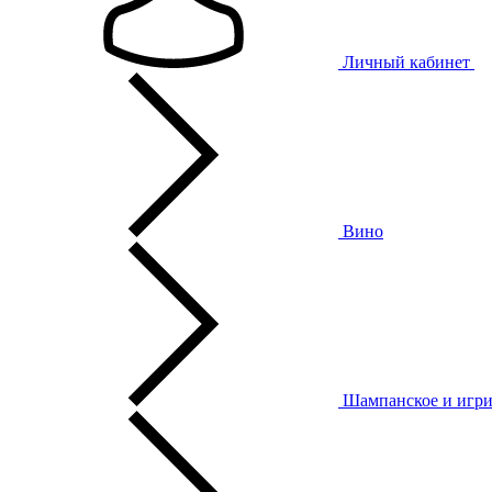
Личный кабинет
Вино
Шампанское и игри