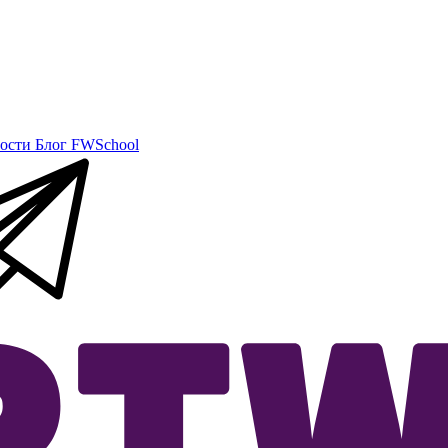
ости
Блог
FWSchool