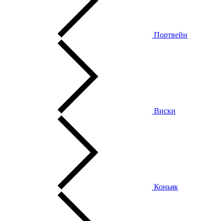
Портвейн
Виски
Коньяк