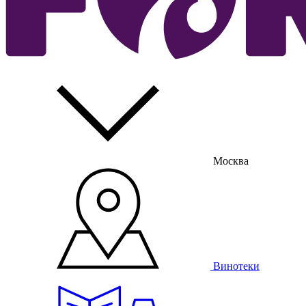
Москва
Винотеки