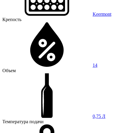
Keermont
Крепость
14
Объем
0,75 Л
Температура подачи