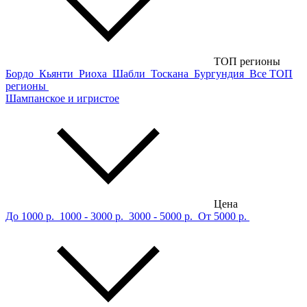
ТОП регионы
Бордо
Кьянти
Риоха
Шабли
Тоскана
Бургундия
Все ТОП
регионы
Шампанское и игристое
Цена
До 1000 р.
1000 - 3000 р.
3000 - 5000 р.
От 5000 р.