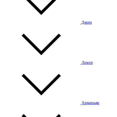
Джин
Ликер
Арманьяк