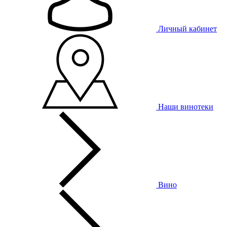
Личный кабинет
Наши винотеки
Вино