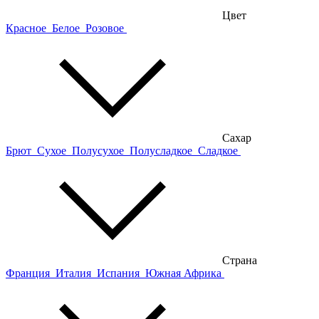
Цвет
Красное
Белое
Розовое
Сахар
Брют
Сухое
Полусухое
Полусладкое
Сладкое
Страна
Франция
Италия
Испания
Южная Африка