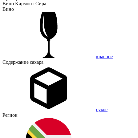
Вино Кирмонт Сира
Вино
красное
Содержание сахара
сухое
Регион