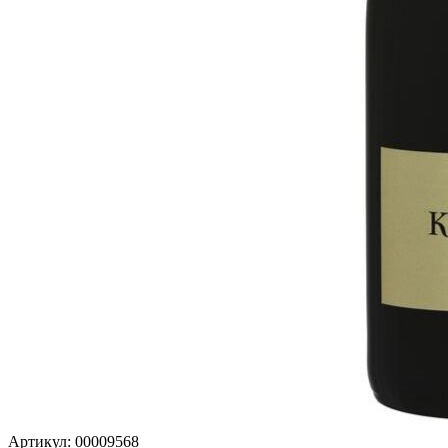
Артикул: 00009568