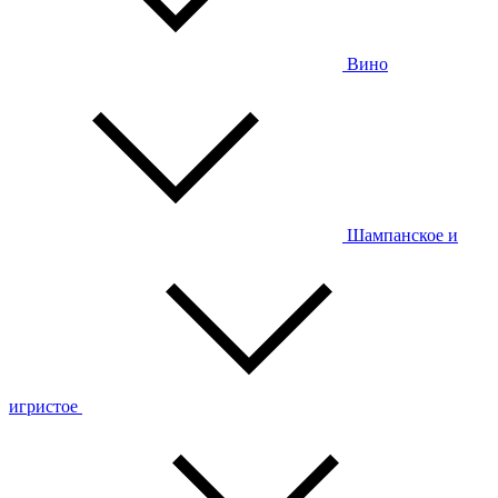
Вино
Шампанское и
игристое