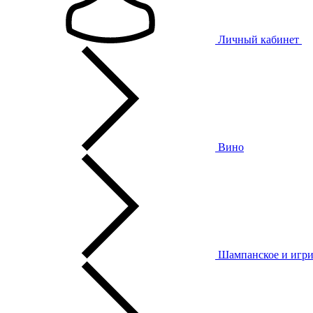
Личный кабинет
Вино
Шампанское и игри