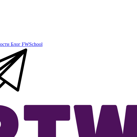
ости
Блог
FWSchool