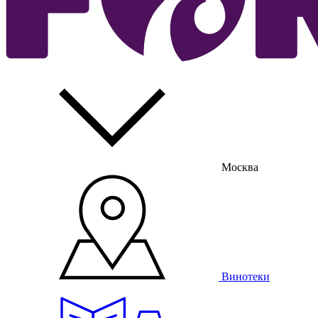
Москва
Винотеки