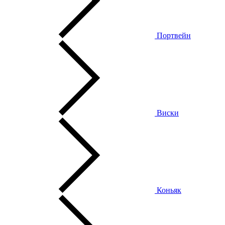
Портвейн
Виски
Коньяк