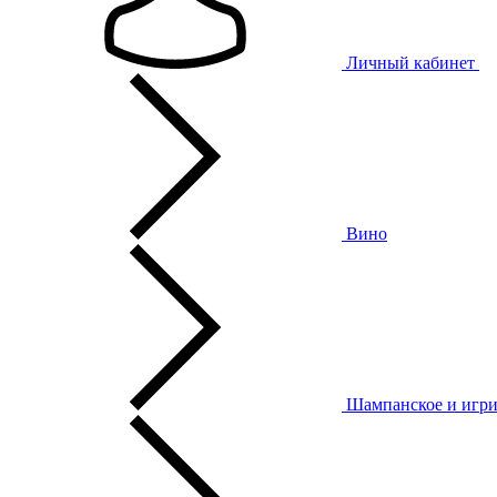
Личный кабинет
Вино
Шампанское и игри