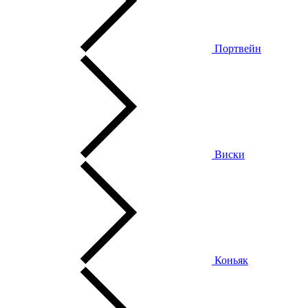
Портвейн
Виски
Коньяк