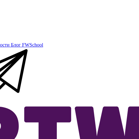
ости
Блог
FWSchool