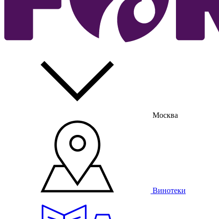
Москва
Винотеки