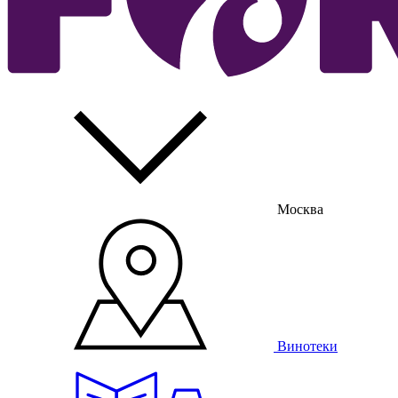
Москва
Винотеки