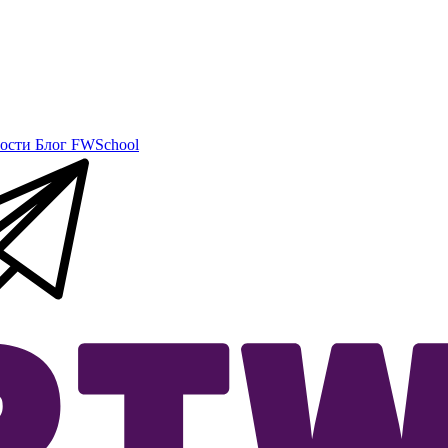
ости
Блог
FWSchool