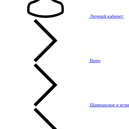
Личный кабинет
Вино
Шампанское и игри