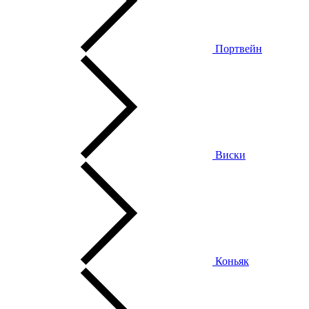
Портвейн
Виски
Коньяк