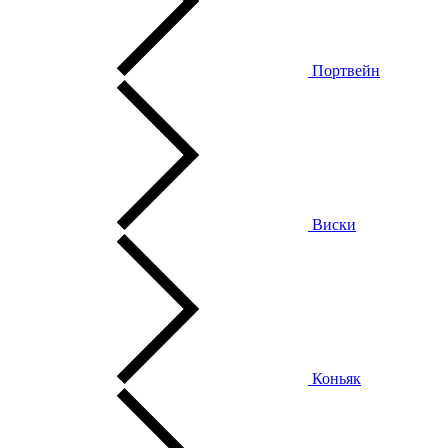
Портвейн
Виски
Коньяк