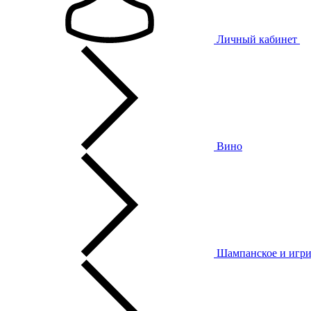
Личный кабинет
Вино
Шампанское и игри