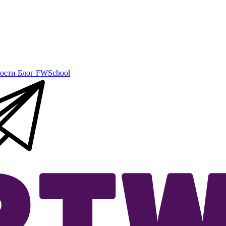
ости
Блог
FWSchool