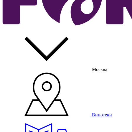
Москва
Винотеки