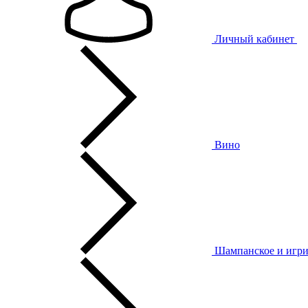
Личный кабинет
Вино
Шампанское и игри