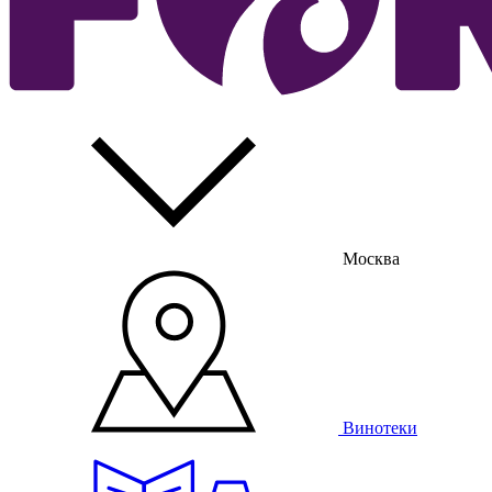
Москва
Винотеки