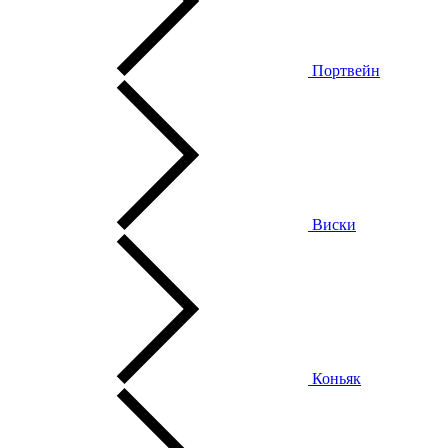
Портвейн
Виски
Коньяк