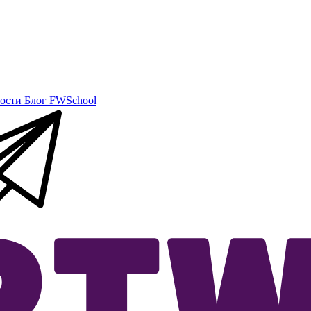
ости
Блог
FWSchool