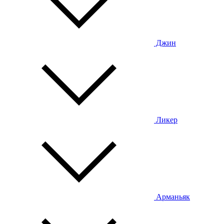
Джин
Ликер
Арманьяк