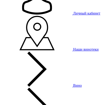
Личный кабинет
Наши винотеки
Вино