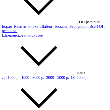
ТОП регионы
Бордо
Кьянти
Риоха
Шабли
Тоскана
Бургундия
Все ТОП
регионы
Шампанское и игристое
Цена
До 1000 р.
1000 - 3000 р.
3000 - 5000 р.
От 5000 р.