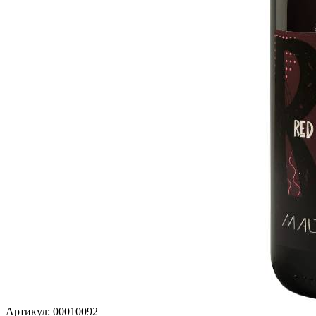
Артикул: 00010092