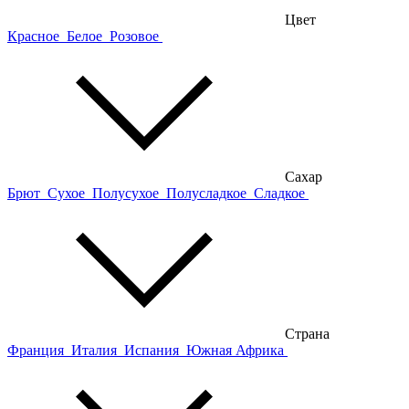
Цвет
Красное
Белое
Розовое
Сахар
Брют
Сухое
Полусухое
Полусладкое
Сладкое
Страна
Франция
Италия
Испания
Южная Африка