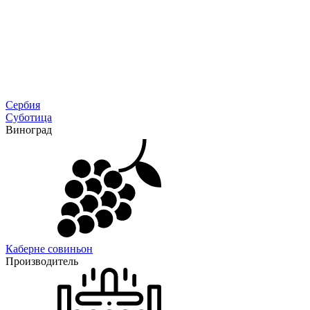
Сербия
Суботица
Виноград
Каберне совиньон
Производитель