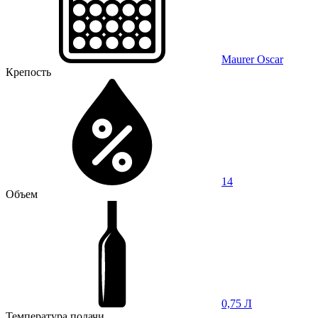
Maurer Oscar
Крепость
14
Объем
0,75 Л
Температура подачи