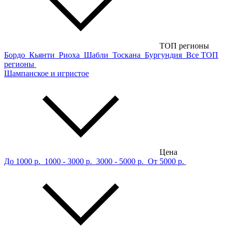
ТОП регионы
Бордо
Кьянти
Риоха
Шабли
Тоскана
Бургундия
Все ТОП
регионы
Шампанское и игристое
Цена
До 1000 р.
1000 - 3000 р.
3000 - 5000 р.
От 5000 р.