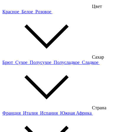
Цвет
Красное
Белое
Розовое
Сахар
Брют
Сухое
Полусухое
Полусладкое
Сладкое
Страна
Франция
Италия
Испания
Южная Африка