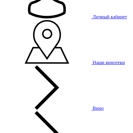
Личный кабинет
Наши винотеки
Вино