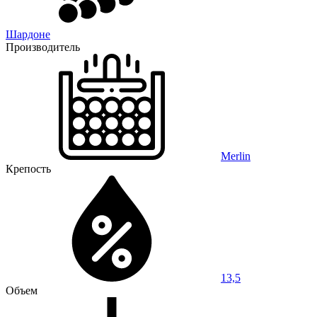
Шардоне
Производитель
Merlin
Крепость
13,5
Объем