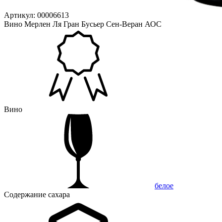
Артикул: 00006613
Вино Мерлен Ля Гран Бусьер Сен-Веран АОС
Вино
белое
Содержание сахара