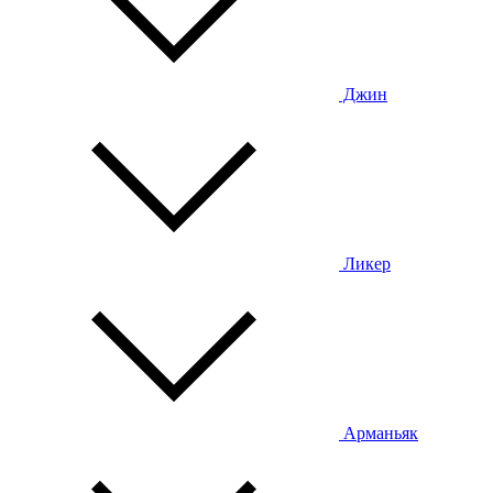
Джин
Ликер
Арманьяк