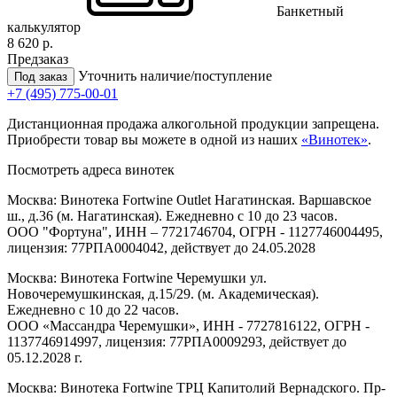
Банкетный
калькулятор
8 620 р.
Предзаказ
Уточнить наличие/поступление
Под заказ
+7 (495) 775-00-01
Дистанционная продажа алкогольной продукции запрещена.
Приобрести товар вы можете в одной из наших
«Винотек»
.
Посмотреть адреса винотек
Москва: Винотека Fortwine Outlet Нагатинская. Варшавское
ш., д.36 (м. Нагатинская). Ежедневно с 10 до 23 часов.
ООО "Фортуна", ИНН – 7721746704, ОГРН - 1127746004495,
лицензия: 77РПА0004042, действует до 24.05.2028
Москва: Винотека Fortwine Черемушки ул.
Новочеремушкинская, д.15/29. (м. Академическая).
Ежедневно с 10 до 22 часов.
ООО «Массандра Черемушки», ИНН - 7727816122, ОГРН -
1137746914997, лицензия: 77РПА0009293, действует до
05.12.2028 г.
Москва: Винотека Fortwine ТРЦ Капитолий Вернадского. Пр-