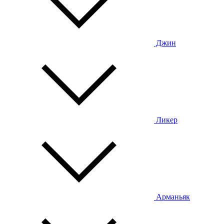
Джин
Ликер
Арманьяк