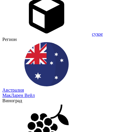
сухое
Регион
Австралия
МакЛарен Вейл
Виноград