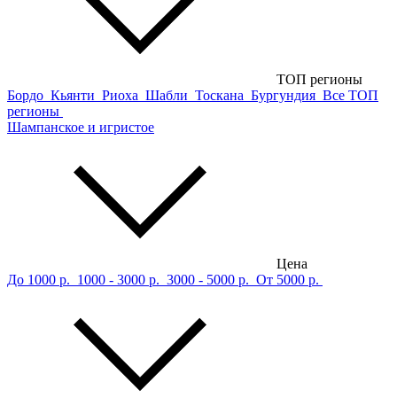
ТОП регионы
Бордо
Кьянти
Риоха
Шабли
Тоскана
Бургундия
Все ТОП
регионы
Шампанское и игристое
Цена
До 1000 р.
1000 - 3000 р.
3000 - 5000 р.
От 5000 р.