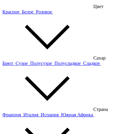
Цвет
Красное
Белое
Розовое
Сахар
Брют
Сухое
Полусухое
Полусладкое
Сладкое
Страна
Франция
Италия
Испания
Южная Африка