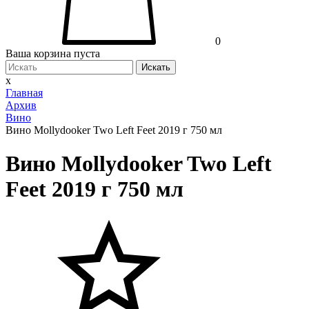
0
Ваша корзина пуста
Искать
x
Главная
Архив
Вино
Вино Mollydooker Two Left Feet 2019 г 750 мл
Вино Mollydooker Two Left
Feet 2019 г 750 мл