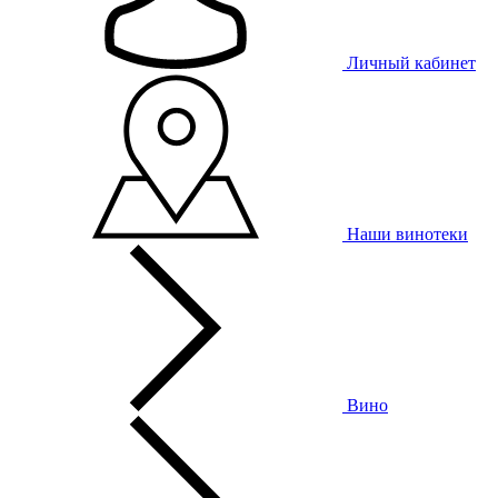
Личный кабинет
Наши винотеки
Вино