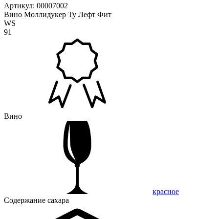
Артикул: 00007002
Вино Моллидукер Ту Лефт Фит
WS
91
Вино
красное
Содержание сахара