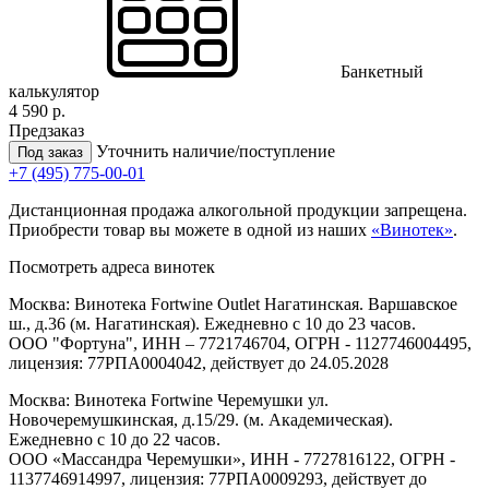
Банкетный
калькулятор
4 590 р.
Предзаказ
Уточнить наличие/поступление
Под заказ
+7 (495) 775-00-01
Дистанционная продажа алкогольной продукции запрещена.
Приобрести товар вы можете в одной из наших
«Винотек»
.
Посмотреть адреса винотек
Москва: Винотека Fortwine Outlet Нагатинская. Варшавское
ш., д.36 (м. Нагатинская). Ежедневно с 10 до 23 часов.
ООО "Фортуна", ИНН – 7721746704, ОГРН - 1127746004495,
лицензия: 77РПА0004042, действует до 24.05.2028
Москва: Винотека Fortwine Черемушки ул.
Новочеремушкинская, д.15/29. (м. Академическая).
Ежедневно с 10 до 22 часов.
ООО «Массандра Черемушки», ИНН - 7727816122, ОГРН -
1137746914997, лицензия: 77РПА0009293, действует до