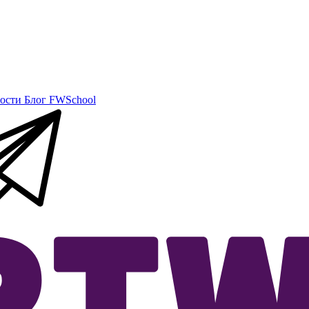
ости
Блог
FWSchool