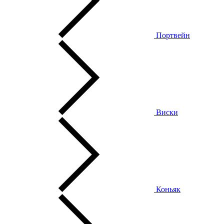
Портвейн
Виски
Коньяк