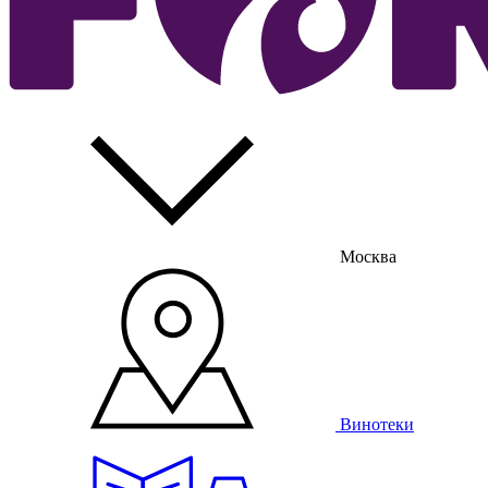
Москва
Винотеки