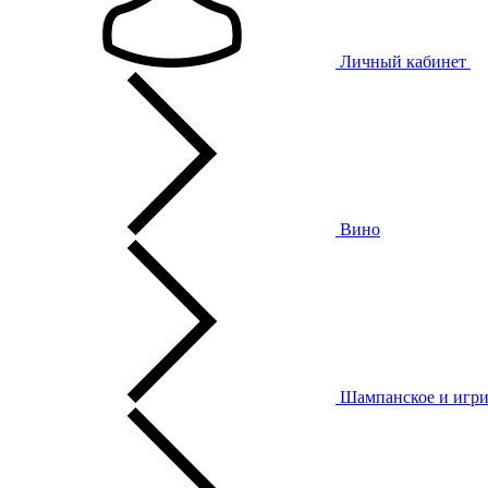
Личный кабинет
Вино
Шампанское и игри