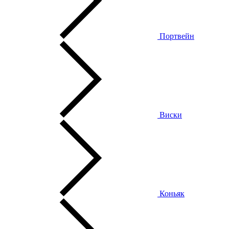
Портвейн
Виски
Коньяк