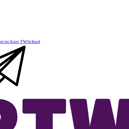
ости
Блог
FWSchool