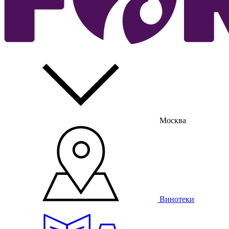
Москва
Винотеки