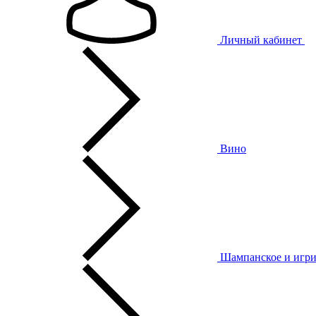
Личный кабинет
Вино
Шампанское и игри