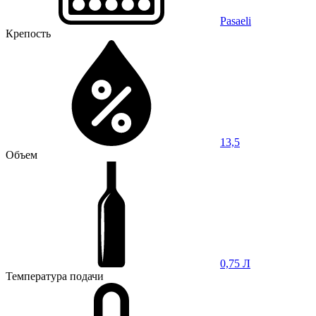
Pasaeli
Крепость
13,5
Объем
0,75 Л
Температура подачи