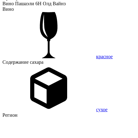
Вино Пашаэли 6Н Олд Вайнз
Вино
красное
Содержание сахара
сухое
Регион