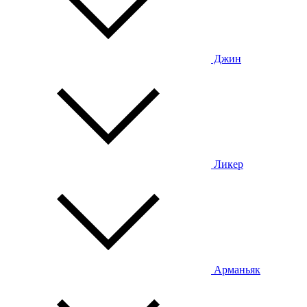
Джин
Ликер
Арманьяк