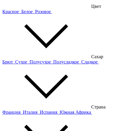
Цвет
Красное
Белое
Розовое
Сахар
Брют
Сухое
Полусухое
Полусладкое
Сладкое
Страна
Франция
Италия
Испания
Южная Африка