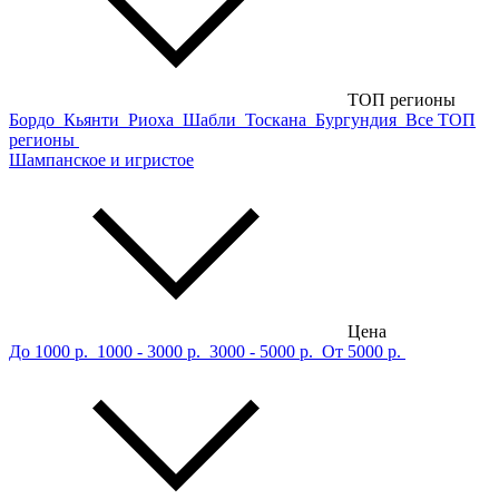
ТОП регионы
Бордо
Кьянти
Риоха
Шабли
Тоскана
Бургундия
Все ТОП
регионы
Шампанское и игристое
Цена
До 1000 р.
1000 - 3000 р.
3000 - 5000 р.
От 5000 р.