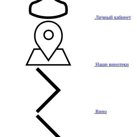
Личный кабинет
Наши винотеки
Вино