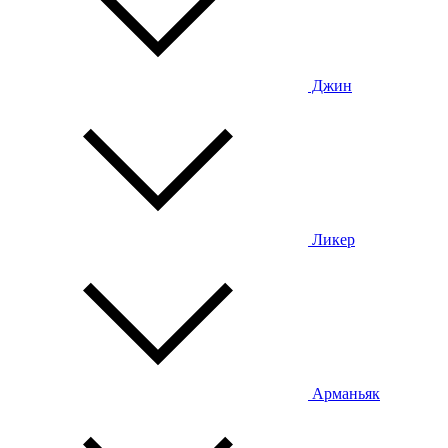
Джин
Ликер
Арманьяк