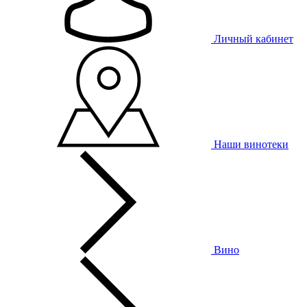
Личный кабинет
Наши винотеки
Вино