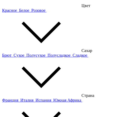
Цвет
Красное
Белое
Розовое
Сахар
Брют
Сухое
Полусухое
Полусладкое
Сладкое
Страна
Франция
Италия
Испания
Южная Африка