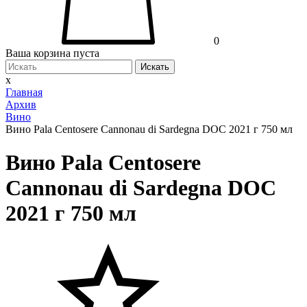
0
Ваша корзина пуста
Искать
x
Главная
Архив
Вино
Вино Pala Centosere Cannonau di Sardegna DOC 2021 г 750 мл
Вино Pala Centosere
Cannonau di Sardegna DOC
2021 г 750 мл