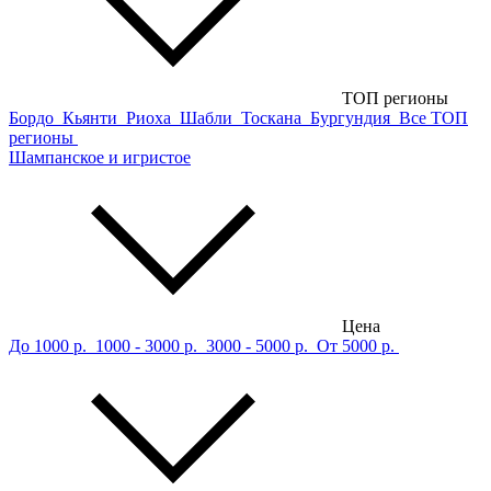
ТОП регионы
Бордо
Кьянти
Риоха
Шабли
Тоскана
Бургундия
Все ТОП
регионы
Шампанское и игристое
Цена
До 1000 р.
1000 - 3000 р.
3000 - 5000 р.
От 5000 р.