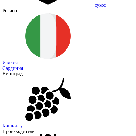
сухое
Регион
Италия
Сардиния
Виноград
Каннонау
Производитель