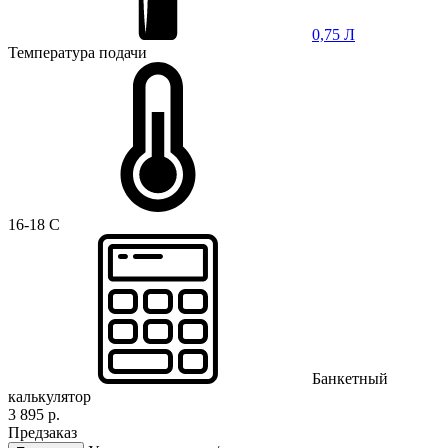
0,75 Л
Температура подачи
16-18 C
Банкетный
калькулятор
3 895 р.
Предзаказ