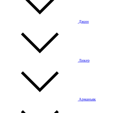
Джин
Ликер
Арманьяк