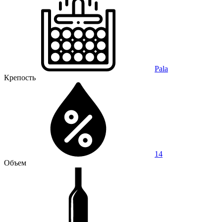
Pala
Крепость
14
Объем