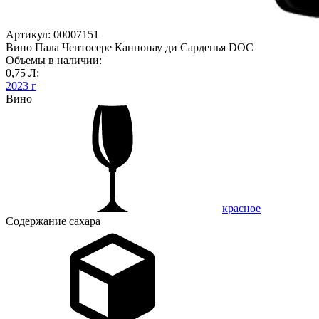
Артикул: 00007151
Вино Пала Чентосере Каннонау ди Сарденья DOC
Объемы в наличии:
0,75 Л:
2023 г
Вино
красное
Содержание сахара