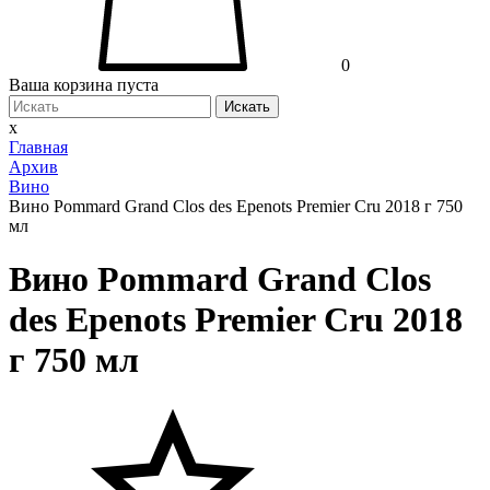
0
Ваша корзина пуста
Искать
x
Главная
Архив
Вино
Вино Pommard Grand Clos des Epenots Premier Cru 2018 г 750
мл
Вино Pommard Grand Clos
des Epenots Premier Cru 2018
г 750 мл