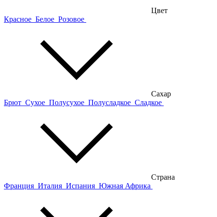
Цвет
Красное
Белое
Розовое
Сахар
Брют
Сухое
Полусухое
Полусладкое
Сладкое
Страна
Франция
Италия
Испания
Южная Африка