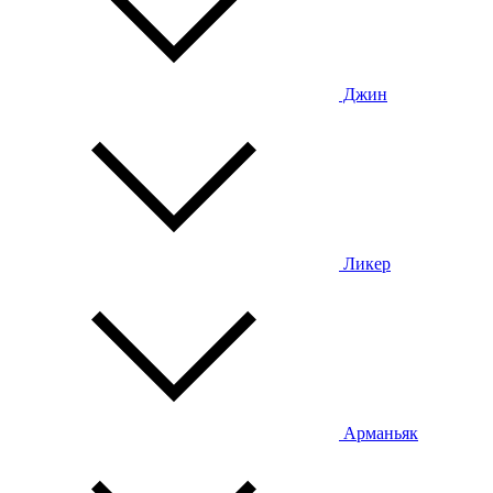
Джин
Ликер
Арманьяк