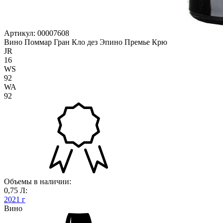
Артикул: 00007608
Вино Поммар Гран Кло дез Эпино Премье Крю
JR
16
WS
92
WA
92
Объемы в наличии:
0,75 Л:
2021 г
Вино