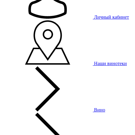
Личный кабинет
Наши винотеки
Вино