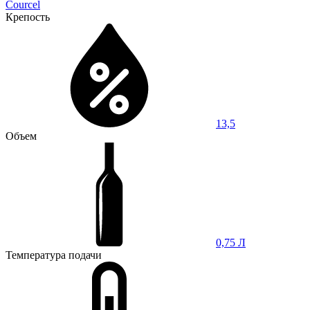
Courcel
Крепость
13,5
Объем
0,75 Л
Температура подачи