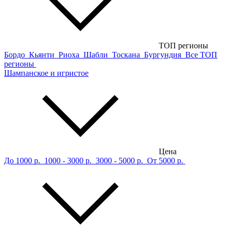
ТОП регионы
Бордо
Кьянти
Риоха
Шабли
Тоскана
Бургундия
Все ТОП
регионы
Шампанское и игристое
Цена
До 1000 р.
1000 - 3000 р.
3000 - 5000 р.
От 5000 р.